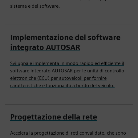
sistema e del software.
Implementazione del software
integrato AUTOSAR
Sviluppa e implementa in modo rapido ed efficiente il
software integrato AUTOSAR per le unità di controllo
elettroniche (ECU) per autoveicoli per fornire
caratteristiche e funzionalità a bordo del veicolo.
Progettazione della rete
Accelera la progettazione di reti convalidate, che sono