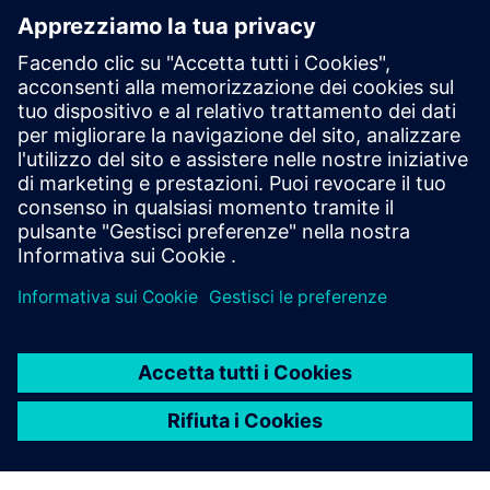
settori automobilistico,
aerospaziale e delle
attrezzature pesanti
Trai vantaggio da una soluzione completa con il
portfolio Capital di Siemens per lo sviluppo di sistemi
E/E. Scarica l’eBook gratuito!