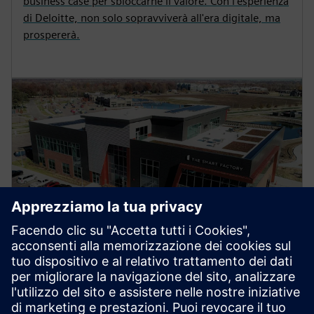
business case per sbloccarne il valore. Con l'esperienza
di Deloitte, non solo sopravviverà all'era digitale, ma
prospererà.
BLOG
Siemens e Deloitte aprono la
strada alla rilocalizzazione