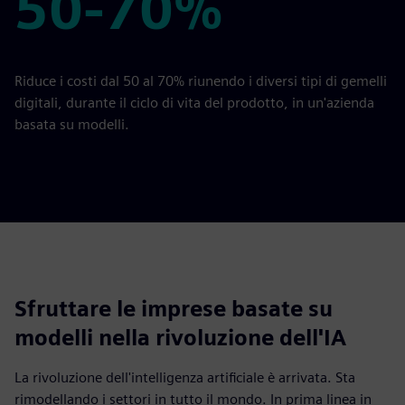
50-70%
50-70%
Riduce i costi dal 50 al 70% riunendo i diversi tipi di gemelli
digitali, durante il ciclo di vita del prodotto, in un'azienda
basata su modelli.
Sfruttare le imprese basate su
modelli nella rivoluzione dell'IA
La rivoluzione dell'intelligenza artificiale è arrivata. Sta
rimodellando i settori in tutto il mondo. In prima linea in