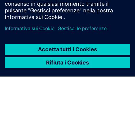
accelerata
Per anni, le aziende manifatturiere hanno trasferito
sempre più lavoro all'estero. Di recente, questa
tendenza sembra invertirsi.
WHITE PAPER