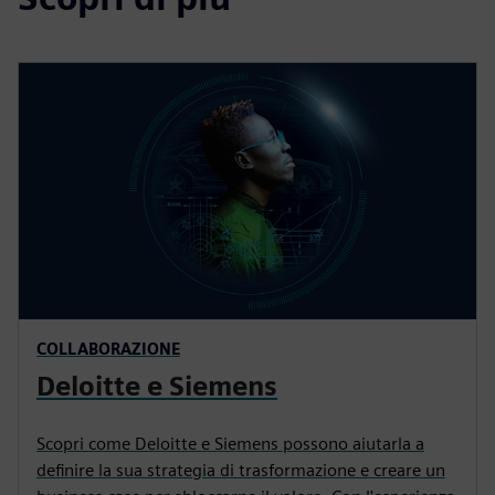
COLLABORAZIONE
Deloitte e Siemens
Scopri come Deloitte e Siemens possono aiutarla a
definire la sua strategia di trasformazione e creare un