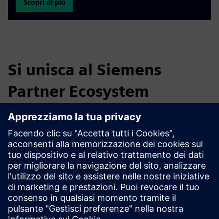
Scopri di più
Si unisca al Siemens
Partner Ecosystem
L'Industrial Partner Ecosystem La sta aspettando. Ci
contatti all'indirizzo
industrymarketing.sg@siemens.com
per saperne di più su come può trarne vantaggio come
partner.
Insieme possiamo affrontare le sfide di domani!
Diventi un partner di Digital Industries