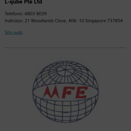
L-qube Pte Ltd
Telefono: 6803 8039
Indirizzo: 21 Woodlands Close, #06 -10 Singapore 737854
Sito web