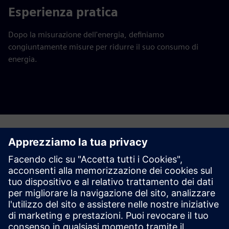
Esperienza pratica
Dopo la misurazione dell'energia, definiamo
congiuntamente misure per ridurre il suo consumo di
energia.
Ha domande?
Parliamo. Si metta in contatto e la aiuteremo a capire il
miglior punto di partenza.
Contact us