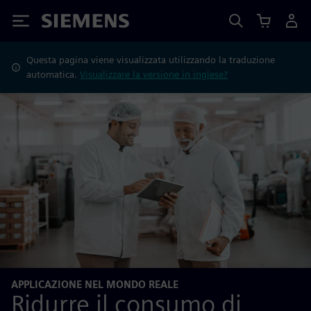
Siemens
Questa pagina viene visualizzata utilizzando la traduzione
automatica.
Visualizzare la versione in inglese?
APPLICAZIONE NEL MONDO REALE
Ridurre il consumo di