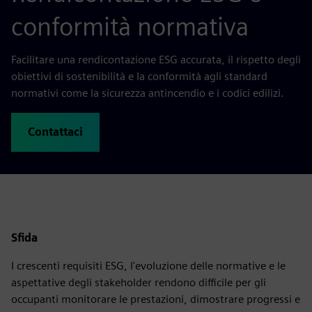
conformità normativa
Facilitare una rendicontazione ESG accurata, il rispetto degli
obiettivi di sostenibilità e la conformità agli standard
normativi come la sicurezza antincendio e i codici edilizi.
Contattaci
Sfida
I crescenti requisiti ESG, l'evoluzione delle normative e le
aspettative degli stakeholder rendono difficile per gli
occupanti monitorare le prestazioni, dimostrare progressi e