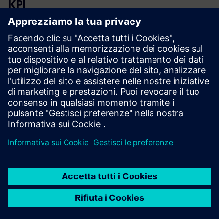
KPI
emissioni di CO2
Consumo di energia
Spese energetiche