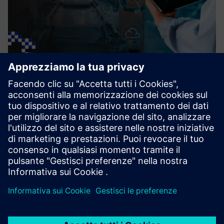
Setta Progress
Integration with ERP & Full Traceability Maintenance and
production KPIs – Greater profit Inventory Analysis and
Financial Planning with Interactive and Customizable
Dashboard
Scopri di più