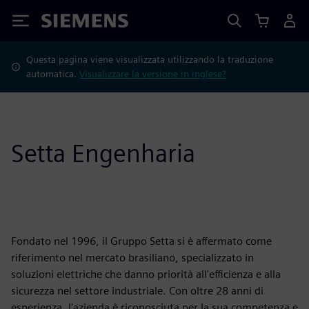
Siemens
Questa pagina viene visualizzata utilizzando la traduzione
automatica.
Visualizzare la versione in inglese?
Setta Engenharia
Fondato nel 1996, il Gruppo Setta si è affermato come
riferimento nel mercato brasiliano, specializzato in
soluzioni elettriche che danno priorità all'efficienza e alla
sicurezza nel settore industriale. Con oltre 28 anni di
esperienza, l'azienda è riconosciuta per la sua competenza e