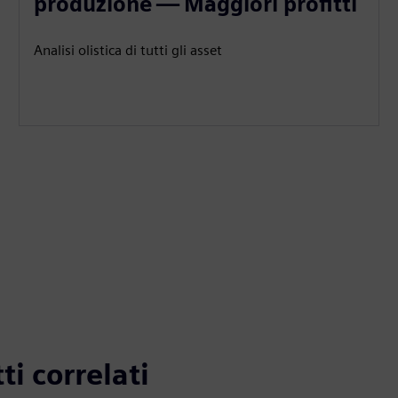
produzione — Maggiori profitti
Analisi olistica di tutti gli asset
ti correlati