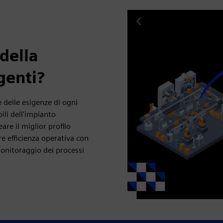
della
genti?
e delle esigenze di ogni
ili dell'impianto
are il miglior profilo
re efficienza operativa con
 monitoraggio dei processi