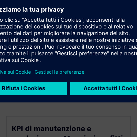
attività
KPI di manutenzione e