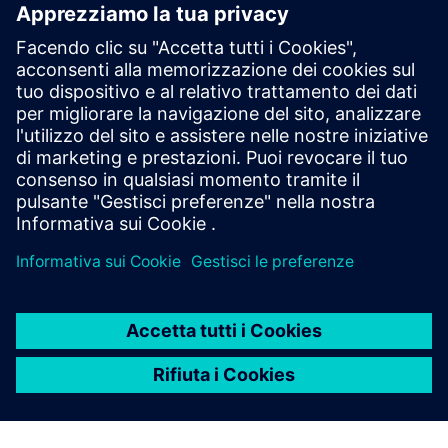
3D Data Manager by RIIICO
RIIICO’s 3D data manager is the gateway to CAD-
compatible reality data – integrating seamlessly with
established simulation and planning workflows.
Scopri di più