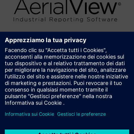
AerialView Industrial Reporting
Software
AerialView è il nostro strumento di reporting MIS per la
generazione di report automatici da Automation System,
con modelli definiti dall'utente.
Scopri di più