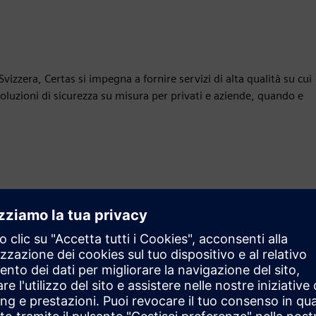
Svizzera, Certas si impegna a fornire servizi di alta qualità su cui
oluzioni di sicurezza su misura per privati e aziende, quando e
Movimento
Service
Fornisce un servizio per un prodotto/una soluzione
Siemens Xcelerator che aiuta il cliente a implementarlo,
integrarlo, gestirlo o mantenerlo