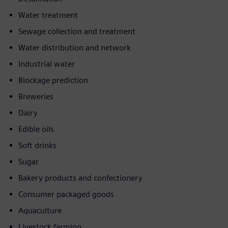
Water treatment
Sewage collection and treatment
Water distribution and network
Industrial water
Blockage prediction
Breweries
Dairy
Edible oils
Soft drinks
Sugar
Bakery products and confectionery
Consumer packaged goods
Aquaculture
Livestock farming