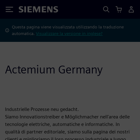
Siemens
Questa pagina viene visualizzata utilizzando la traduzione
automatica.
Visualizzare la versione in inglese?
Actemium Germany
Industrielle Prozesse neu gedacht.
Siamo Innovationstreiber e Möglichmacher nell'area delle
tecnologie elettriche, automatiche e informatiche. In
qualità di partner editoriale, siamo sulla pagina dei nostri
clienti e miglioriamo il loro processo industriale a lungo