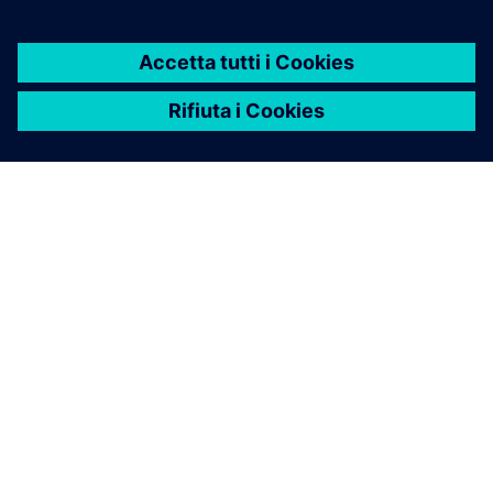
INFORMAZIONI SU SIEMENS
INFORMAZIONI SULL'AZIENDA
METTITI IN CONTATTO