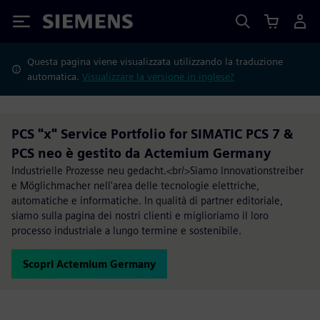
Siemens
Questa pagina viene visualizzata utilizzando la traduzione
automatica.
Visualizzare la versione in inglese?
PCS "x" Service Portfolio for SIMATIC PCS 7 &
PCS neo è gestito da Actemium Germany
Industrielle Prozesse neu gedacht.<br/>Siamo Innovationstreiber
e Möglichmacher nell'area delle tecnologie elettriche,
automatiche e informatiche. In qualità di partner editoriale,
siamo sulla pagina dei nostri clienti e miglioriamo il loro
processo industriale a lungo termine e sostenibile.
Scopri Actemium Germany