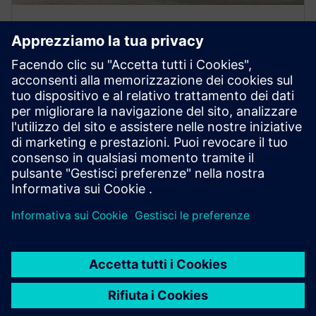
Offerte speciali
SIMATIC PCS neo readyness Analysis of SIMATIC PCS 7
Systems - Documentazione GMP, convalida e test di
abbreviazione - Cybersecurity System and
Schwachstellen Analysis - Infrastruttura di sistema
virtuale