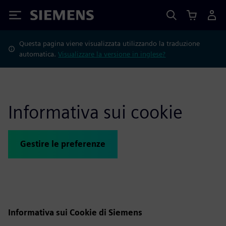
Siemens
Questa pagina viene visualizzata utilizzando la traduzione
automatica.
Visualizzare la versione in inglese?
Informativa sui cookie
Gestire le preferenze
Informativa sui Cookie di Siemens