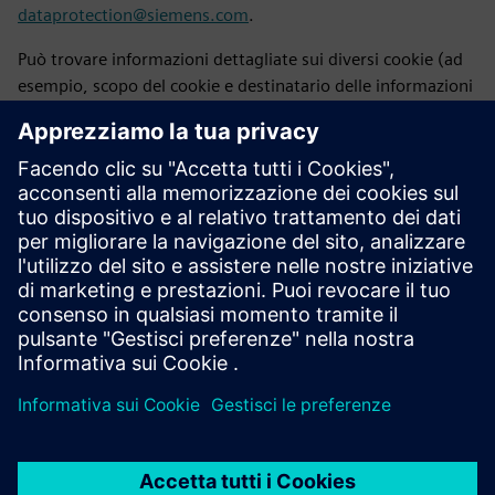
dataprotection@siemens.com
.
Può trovare informazioni dettagliate sui diversi cookie (ad
esempio, scopo del cookie e destinatario delle informazioni
raccolte dal cookie) qui: