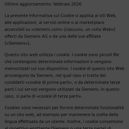
Ultimo aggiornamento: febbraio 2026
La presente Informativa sui Cookie si applica ai siti Web,
alle applicazioni, ai servizi online o ai marketplace
accessibili su «siemens.com» (ciascuno, un «sito Web»)
offerti da Siemens AG o da una delle sue affiliate
(«Siemens»).
Questo sito web utilizza i cookie. I cookie sono piccoli file
che contengono determinate informazioni e vengono
memorizzati sul suo dispositivo. I cookie di questo sito Web
provengono da Siemens, nel qual caso si tratta dei
cosiddetti «cookie di prime parti», o da determinate terze
parti i cui servizi vengono utilizzati da Siemens; in questo
caso, si parla di «cookie di terze parti».
Cookies sono necessari per fornire determinate funzionalità
su un sito web, ad esempio per mantenere la scelta della
lingua effettuata da un utente. Inoltre, i cookie consentono
al rispettivo emittente (Siemens o una terza parte) di