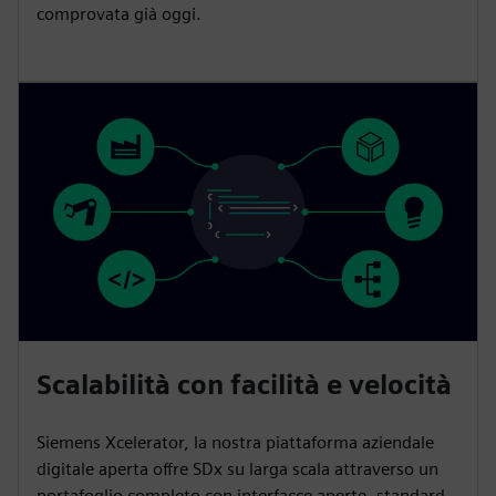
comprovata già oggi.
Scalabilità con facilità e velocità
Siemens Xcelerator, la nostra piattaforma aziendale
digitale aperta offre SDx su larga scala attraverso un
portafoglio completo con interfacce aperte, standard