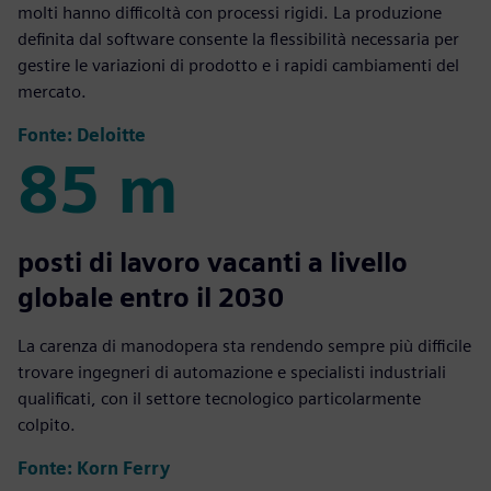
molti hanno difficoltà con processi rigidi. La produzione
definita dal software consente la flessibilità necessaria per
gestire le variazioni di prodotto e i rapidi cambiamenti del
mercato.
Fonte: Deloitte
85 m
85 m
posti di lavoro vacanti a livello
globale entro il 2030
La carenza di manodopera sta rendendo sempre più difficile
trovare ingegneri di automazione e specialisti industriali
qualificati, con il settore tecnologico particolarmente
colpito.
Fonte: Korn Ferry