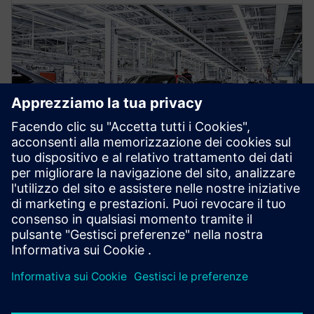
BLOG
Le fondamenta di un'impresa
digitale basata sull'intelligenza
artificiale
Gli approcci definiti dal software introducono principi
comprovati dell'IT e dell'IA moderni nel mondo