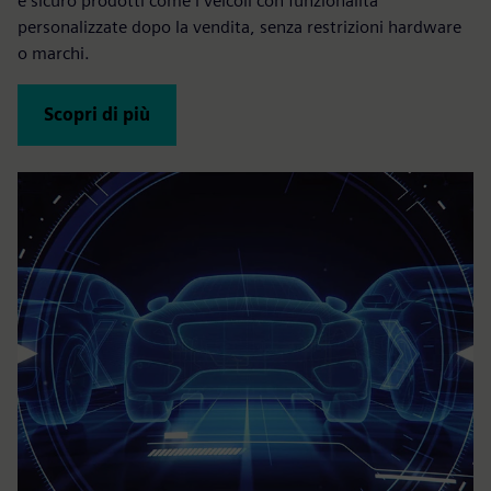
e sicuro prodotti come i veicoli con funzionalità
personalizzate dopo la vendita, senza restrizioni hardware
o marchi.
Scopri di più