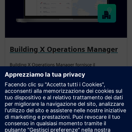
Building X Operations Manager
Building X Operations Manager fornisce il
monitoraggio e il funzionamento remoti in tempo
reale dei sistemi degli edifici, aiutando a gestire più
siti, ridurre i costi e ridurre al minimo i tempi di
inattività.