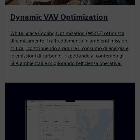
Dynamic VAV Optimization
White Space Cooling Optimization (WSCO) ottimizza
dinamicamente il raffreddamento in ambienti mission
critical, contribuendo a ridurre il consumo di energia e
le emissioni di carbonio, rispettando al contempo gli
SLA ambientali e migliorando l'efficienza operativa.