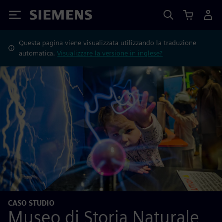
Siemens
Questa pagina viene visualizzata utilizzando la traduzione
automatica.
Visualizzare la versione in inglese?
CASO STUDIO
Museo di Storia Naturale