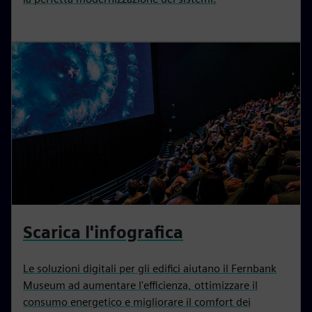
Scarica l'infografica
Le soluzioni digitali per gli edifici aiutano il Fernbank
Museum ad aumentare l'efficienza, ottimizzare il
consumo energetico e migliorare il comfort dei