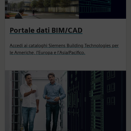
Portale dati BIM/CAD
Accedi ai cataloghi Siemens Building Technologies per
le Americhe, l'Europa e l'Asia/Pacifico.