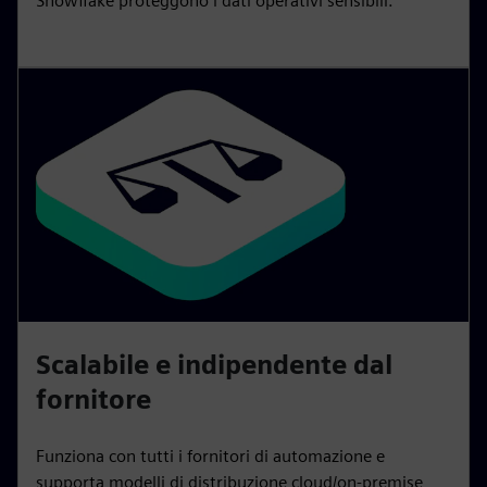
Snowflake proteggono i dati operativi sensibili.
Scalabile e indipendente dal
fornitore
Funziona con tutti i fornitori di automazione e
supporta modelli di distribuzione cloud/on-premise