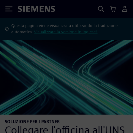
Siemens
Questa pagina viene visualizzata utilizzando la traduzione
automatica.
Visualizzare la versione in inglese?
SOLUZIONE PER I PARTNER
Collegare l'officina all'UNS