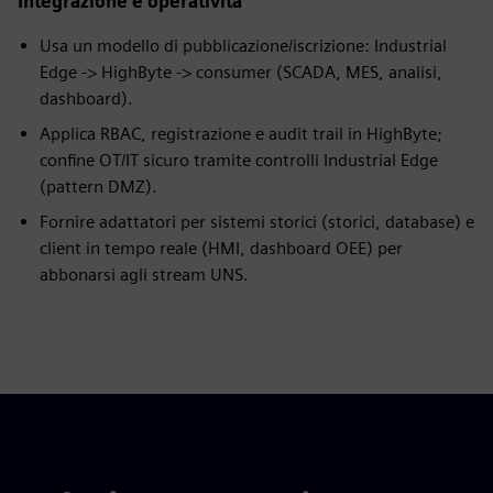
Integrazione e operatività
Usa un modello di pubblicazione/iscrizione: Industrial
Edge -> HighByte -> consumer (SCADA, MES, analisi,
dashboard).
Applica RBAC, registrazione e audit trail in HighByte;
confine OT/IT sicuro tramite controlli Industrial Edge
(pattern DMZ).
Fornire adattatori per sistemi storici (storici, database) e
client in tempo reale (HMI, dashboard OEE) per
abbonarsi agli stream UNS.