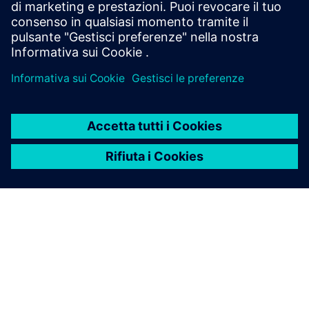
HighByte Intelligence Hub
• Implementa l'UNS come livello semantico e di
integrazione
• Normalizza e contestualizza i dati per tutti i
consumatori
• Offre funzionalità di governance come il controllo
delle versioni dello schema, RBAC e audit trail