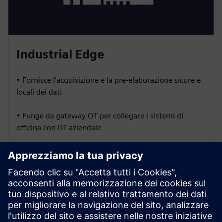
Industrial Edge
• Fornisce l'acquisizione e la pre-elaborazione sicure e
locali dei dati
• Funge da gateway OT per collegare i sistemi di
officina con l'IT aziendale
• Abilita la logica perimetrale per decisioni in tempo
reale e riduce il carico di dati a monte