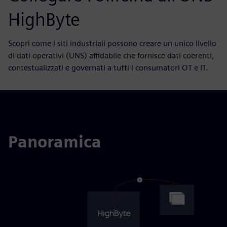
HighByte
Scopri come i siti industriali possono creare un unico livello
di dati operativi (UNS) affidabile che fornisce dati coerenti,
contestualizzati e governati a tutti i consumatori OT e IT.
Panoramica