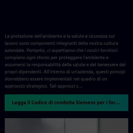
La protezione dell'ambiente e la salute e sicurezza sul
lavoro sono componenti integranti della nostra cultura
aziendale. Pertanto, ci aspettiamo che i nostri fornitori
compiano ogni sforzo per proteggere l'ambiente e
assumersi la responsabilità della salute e del benessere dei
propri dipendenti. All'interno di un'azienda, questi principi
dovrebbero essere implementati nel quadro di un
approccio strategico. Tali approcci c...
Legga il Codice di condotta Siemens per i fornitori