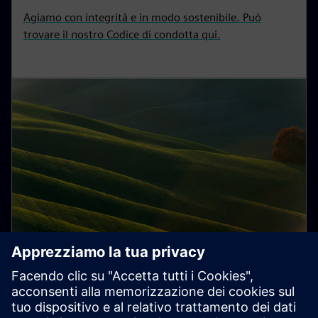
Agiamo con integrità e in modo sostenibile. Può
trovare il nostro Codice di condotta qui.
Sustainability nella catena di
fornitura