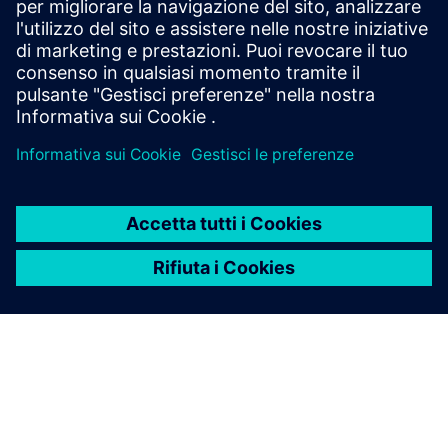
L'integrità è il fondamento di un comportamento
responsabile e imprenditoriale.