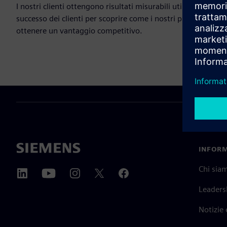
I nostri clienti ottengono risultati misurabili utilizzando le 
successo dei clienti per scoprire come i nostri prodotti aiuta
ottenere un vantaggio competitivo.
INFORM
Chi sia
Leaders
Notizie