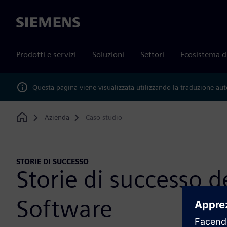
Siemens
Prodotti e servizi
Soluzioni
Settori
Ecosistema d
Questa pagina viene visualizzata utilizzando la traduzione au
Azienda
Caso studio
Home
STORIE DI SUCCESSO
Storie di successo d
Software