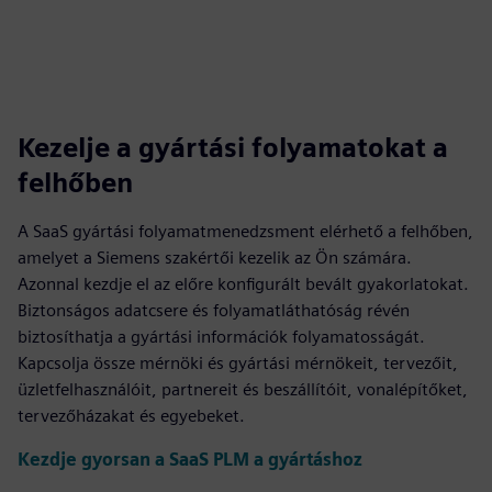
Kezelje a gyártási folyamatokat a
felhőben
A SaaS gyártási folyamatmenedzsment elérhető a felhőben,
amelyet a Siemens szakértői kezelik az Ön számára.
Azonnal kezdje el az előre konfigurált bevált gyakorlatokat.
Biztonságos adatcsere és folyamatláthatóság révén
biztosíthatja a gyártási információk folyamatosságát.
Kapcsolja össze mérnöki és gyártási mérnökeit, tervezőit,
üzletfelhasználóit, partnereit és beszállítóit, vonalépítőket,
tervezőházakat és egyebeket.
Kezdje gyorsan a SaaS PLM a gyártáshoz