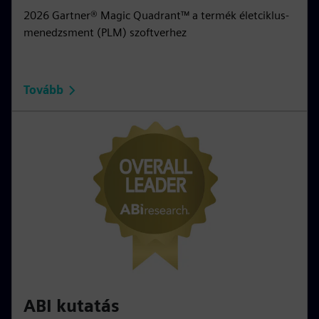
2026 Gartner® Magic Quadrant™ a termék életciklus-
menedzsment (PLM) szoftverhez
Tovább
ABI kutatás