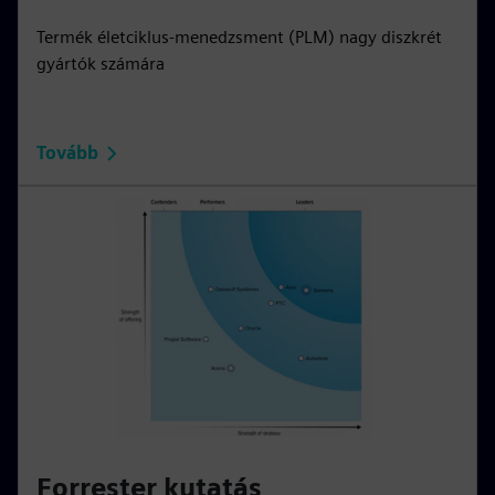
Termék életciklus-menedzsment (PLM) nagy diszkrét
gyártók számára
Tovább
Forrester kutatás