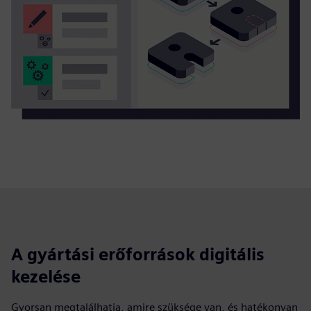
A gyártási erőforrások digitális
kezelése
Gyorsan megtalálhatja, amire szüksége van, és hatékonyan