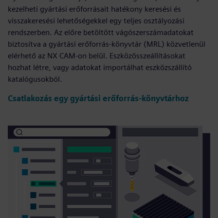
kezelheti gyártási erőforrásait hatékony keresési és
visszakeresési lehetőségekkel egy teljes osztályozási
rendszerben. Az előre betöltött vágószerszámadatokat
biztosítva a gyártási erőforrás-könyvtár (MRL) közvetlenül
elérhető az NX CAM-on belül. Eszközösszeállításokat
hozhat létre, vagy adatokat importálhat eszközszállító
katalógusokból.
Csatlakozás egy gyártási erőforrás-könyvtárhoz