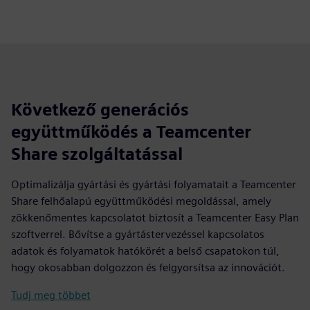
Következő generációs
együttműködés a Teamcenter
Share szolgáltatással
Optimalizálja gyártási és gyártási folyamatait a Teamcenter
Share felhőalapú együttműködési megoldással, amely
zökkenőmentes kapcsolatot biztosít a Teamcenter Easy Plan
szoftverrel. Bővítse a gyártástervezéssel kapcsolatos
adatok és folyamatok hatókörét a belső csapatokon túl,
hogy okosabban dolgozzon és felgyorsítsa az innovációt.
Tudj meg többet