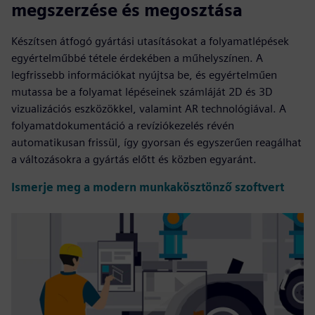
megszerzése és megosztása
Készítsen átfogó gyártási utasításokat a folyamatlépések
egyértelműbbé tétele érdekében a műhelyszínen. A
legfrissebb információkat nyújtsa be, és egyértelműen
mutassa be a folyamat lépéseinek számláját 2D és 3D
vizualizációs eszközökkel, valamint AR technológiával. A
folyamatdokumentáció a revíziókezelés révén
automatikusan frissül, így gyorsan és egyszerűen reagálhat
a változásokra a gyártás előtt és közben egyaránt.
Ismerje meg a modern munkakösztönző szoftvert