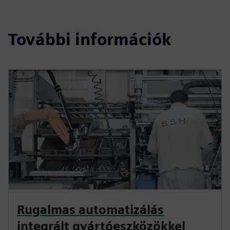
További információk
Rugalmas automatizálás
integrált gyártóeszközökkel