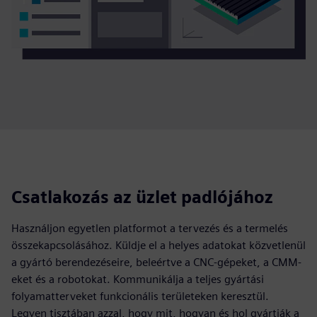
Csatlakozás az üzlet padlójához
Használjon egyetlen platformot a tervezés és a termelés
összekapcsolásához. Küldje el a helyes adatokat közvetlenül
a gyártó berendezéseire, beleértve a CNC-gépeket, a CMM-
eket és a robotokat. Kommunikálja a teljes gyártási
folyamatterveket funkcionális területeken keresztül.
Legyen tisztában azzal, hogy mit, hogyan és hol gyártják a