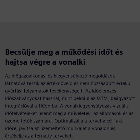
Becsülje meg a működési időt és
hajtsa végre a vonalki
Az időgazdálkodási és kiegyensúlyozó megoldások
láthatóvá teszik az értéknövelő és nem hozzáadott értékű
gyártási folyamatok tevékenységeit. Az időelemzés
időszabványokat használ, mint például az MTM, beágyazott
integrációval a TiCon-ba. A vonalkiegyensúlyozás vizuális
időfelvételeket jelenít meg a műveletek, az állomások és az
üzemeltetők számára. Optimalizálja a tervet a cél Takt
időre, javítsa az üzemeltető munkáját a vonalon és
értékelje az alternatív terveket.