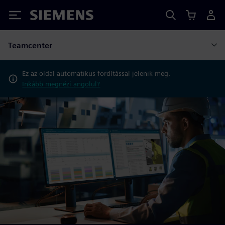
Siemens
Teamcenter
Ez az oldal automatikus fordítással jelenik meg.
Inkább megnézi angolul?