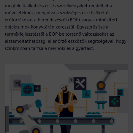
megfelelő alkatrészeit és szerelvényeket rendelhet a
műveletekhez, megadva a szükséges eszközöket és
erőforrásokat a berendezésről (BOE) vagy a minősített
objektumok könyvtárán keresztül. Egyszerűsítse a
termékfejlesztéstől a BOP-be történő változásokat az
elszámoltathatósági ellenőrző eszközök segítségével, hogy
szinkronban tartsa a mérnöki és a gyártást.