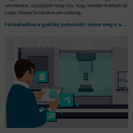
termékeket. Győződjön meg róla, hogy minden érdekelt fél
tudja, milyen forrásokra van szükség.
Felszabadítsa a gyártási potenciált: nézze meg a webináriumot