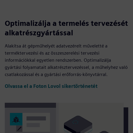
Optimalizálja a termelés tervezését
alkatrészgyártással
Alakítsa át gépműhelyét adatvezérelt műveletté a
terméktervezési és az összeszerelési tervezési
információkkal egyetlen rendszerben. Optimalizálja
gyártási folyamatait alkatrésztervezéssel, a műhelyhez való
csatlakozással és a gyártási erőforrás-könyvtárral.
Olvassa el a Foton Lovol sikertörténetét