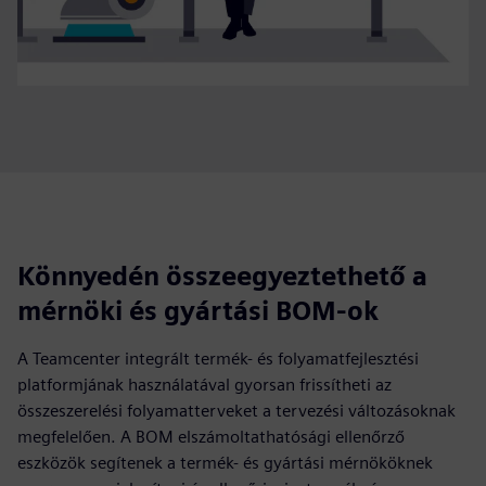
Könnyedén összeegyeztethető a
mérnöki és gyártási BOM-ok
A Teamcenter integrált termék- és folyamatfejlesztési
platformjának használatával gyorsan frissítheti az
összeszerelési folyamatterveket a tervezési változásoknak
megfelelően. A BOM elszámoltathatósági ellenőrző
eszközök segítenek a termék- és gyártási mérnököknek