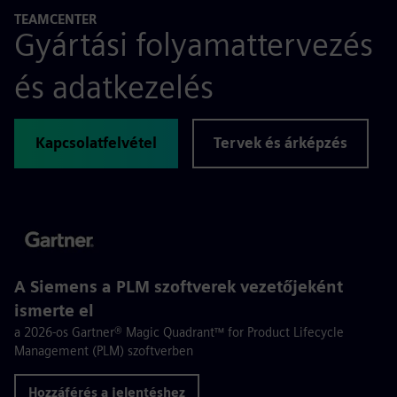
TEAMCENTER
Gyártási folyamattervezés
és adatkezelés
Kapcsolatfelvétel
Tervek és árképzés
A Siemens a PLM szoftverek vezetőjeként
ismerte el
a 2026-os Gartner® Magic Quadrant™ for Product Lifecycle
Management (PLM) szoftverben
Hozzáférés a jelentéshez