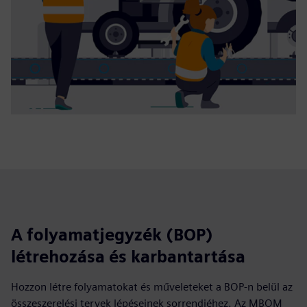
A folyamatjegyzék (BOP)
létrehozása és karbantartása
Hozzon létre folyamatokat és műveleteket a BOP-n belül az
összeszerelési tervek lépéseinek sorrendjéhez. Az MBOM