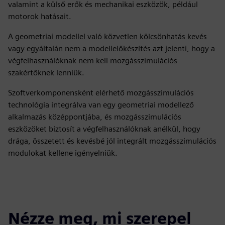
valamint a külső erők és mechanikai eszközök, például
motorok hatásait.
A geometriai modellel való közvetlen kölcsönhatás kevés
vagy egyáltalán nem a modellelőkészítés azt jelenti, hogy a
végfelhasználóknak nem kell mozgásszimulációs
szakértőknek lenniük.
Szoftverkomponensként elérhető mozgásszimulációs
technológia integrálva van egy geometriai modellező
alkalmazás középpontjába, és mozgásszimulációs
eszközöket biztosít a végfelhasználóknak anélkül, hogy
drága, összetett és kevésbé jól integrált mozgásszimulációs
modulokat kellene igényelniük.
Nézze meg, mi szerepel