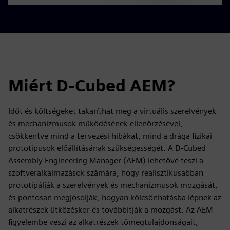
Miért D-Cubed AEM?
Időt és költségeket takaríthat meg a virtuális szerelvények
és mechanizmusok működésének ellenőrzésével,
csökkentve mind a tervezési hibákat, mind a drága fizikai
prototípusok előállításának szükségességét. A D-Cubed
Assembly Engineering Manager (AEM) lehetővé teszi a
szoftveralkalmazások számára, hogy realisztikusabban
prototípálják a szerelvények és mechanizmusok mozgását,
és pontosan megjósolják, hogyan kölcsönhatásba lépnek az
alkatrészek ütközéskor és továbbítják a mozgást. Az AEM
figyelembe veszi az alkatrészek tömegtulajdonságait,