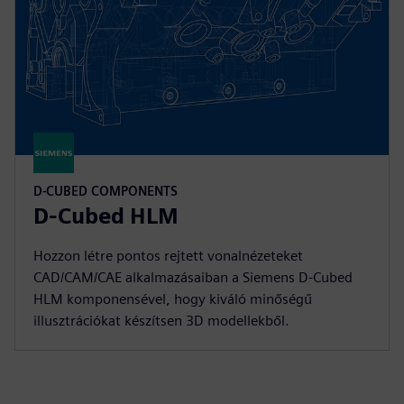
D-CUBED COMPONENTS
D-Cubed HLM
Hozzon létre pontos rejtett vonalnézeteket
CAD/CAM/CAE alkalmazásaiban a Siemens D-Cubed
HLM komponensével, hogy kiváló minőségű
illusztrációkat készítsen 3D modellekből.