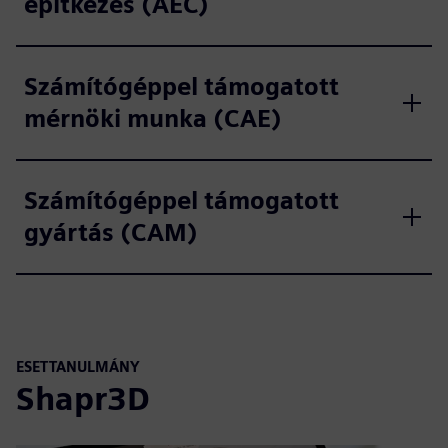
építkezés (AEC)
Számítógéppel támogatott
mérnöki munka (CAE)
Számítógéppel támogatott
gyártás (CAM)
ESETTANULMÁNY
Shapr3D