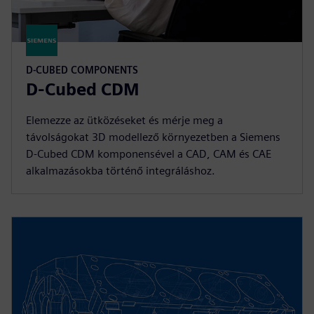
D-CUBED COMPONENTS
D-Cubed CDM
Elemezze az ütközéseket és mérje meg a
távolságokat 3D modellező környezetben a Siemens
D-Cubed CDM komponensével a CAD, CAM és CAE
alkalmazásokba történő integráláshoz.