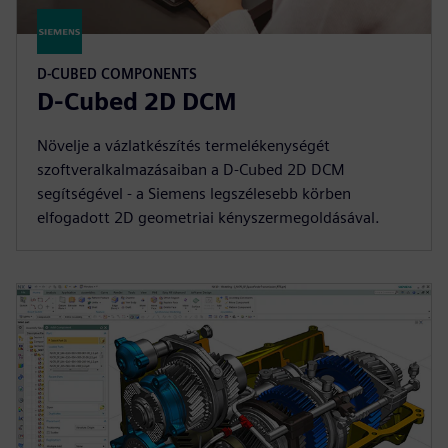
D-CUBED COMPONENTS
D-Cubed 2D DCM
Növelje a vázlatkészítés termelékenységét
szoftveralkalmazásaiban a D-Cubed 2D DCM
segítségével - a Siemens legszélesebb körben
elfogadott 2D geometriai kényszermegoldásával.