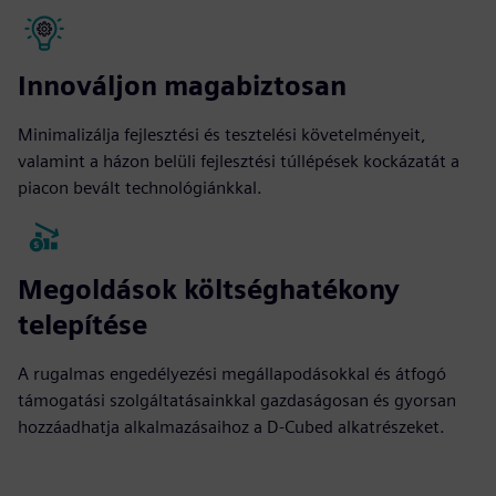
Innováljon magabiztosan
Minimalizálja fejlesztési és tesztelési követelményeit,
valamint a házon belüli fejlesztési túllépések kockázatát a
piacon bevált technológiánkkal.
Megoldások költséghatékony
telepítése
A rugalmas engedélyezési megállapodásokkal és átfogó
támogatási szolgáltatásainkkal gazdaságosan és gyorsan
hozzáadhatja alkalmazásaihoz a D-Cubed alkatrészeket.