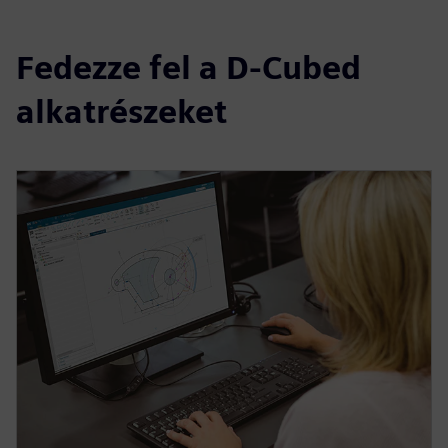
Fedezze fel a D-Cubed
alkatrészeket