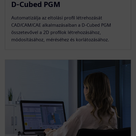
D-Cubed PGM
Automatizálja az eltolási profil létrehozását
CAD/CAM/CAE alkalmazásaiban a D-Cubed PGM
összetevővel a 2D profilok létrehozásához,
módosításához, méréséhez és korlátozásához.