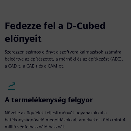
Fedezze fel a D-Cubed
előnyeit
Szerezzen számos előnyt a szoftveralkalmazások számára,
beleértve az építészetet, a mérnöki és az építkezést (AEC),
a CAD-t, a CAE-t és a CAM-ot.
A termelékenység felgyor
Növelje az ügyfelek teljesítményét ugyanazokkal a
hatékonyságnövelő megoldásokkal, amelyeket több mint 4
millió végfelhasználó használ.