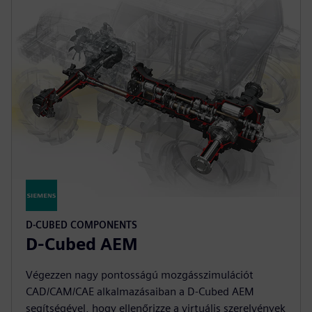
D-CUBED COMPONENTS
D-Cubed AEM
Végezzen nagy pontosságú mozgásszimulációt
CAD/CAM/CAE alkalmazásaiban a D-Cubed AEM
segítségével, hogy ellenőrizze a virtuális szerelvények