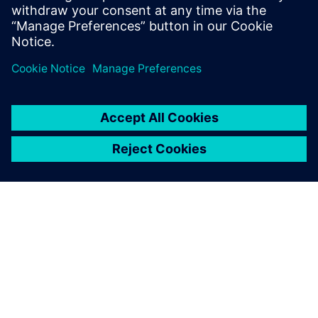
Látogasson el a PLM Components blogjára
A SIEMENS BEMUTATÁSA