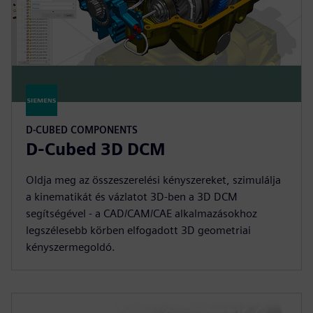
D-CUBED COMPONENTS
D-Cubed 3D DCM
Oldja meg az összeszerelési kényszereket, szimulálja
a kinematikát és vázlatot 3D-ben a 3D DCM
segítségével - a CAD/CAM/CAE alkalmazásokhoz
legszélesebb körben elfogadott 3D geometriai
kényszermegoldó.