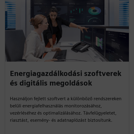
Energiagazdálkodási szoftverek
és digitális megoldások
Használjon fejlett szoftvert a különböző rendszereken
belüli energiafelhasználás monitorozásához,
vezérléséhez és optimalizálásához. Távfelügyeletet,
riasztást, esemény- és adatnaplózást biztosítunk.