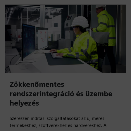
Zökkenőmentes
rendszerintegráció és üzembe
helyezés
Szerezzen indítási szolgáltatásokat az új mérési
termékekhez, szoftverekhez és hardverekhez. A