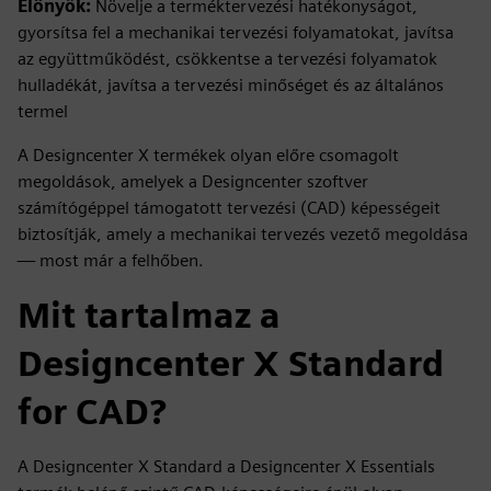
Előnyök:
Növelje a terméktervezési hatékonyságot,
gyorsítsa fel a mechanikai tervezési folyamatokat, javítsa
az együttműködést, csökkentse a tervezési folyamatok
hulladékát, javítsa a tervezési minőséget és az általános
termel
A Designcenter X termékek olyan előre csomagolt
megoldások, amelyek a Designcenter szoftver
számítógéppel támogatott tervezési (CAD) képességeit
biztosítják, amely a mechanikai tervezés vezető megoldása
— most már a felhőben.
Mit tartalmaz a
Designcenter X Standard
for CAD?
A Designcenter X Standard a Designcenter X Essentials