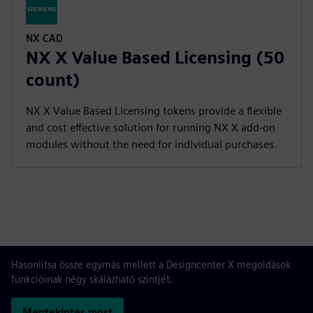
NX CAD
NX X Value Based Licensing (50
count)
NX X Value Based Licensing tokens provide a flexible
and cost effective solution for running NX X add-on
modules without the need for individual purchases.
Hasonlítsa össze egymás mellett a Designcenter X megoldások
funkcióinak négy skálázható szintjét.
Megtekintés most