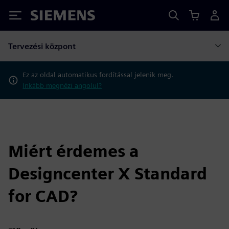
Siemens
Tervezési központ
Ez az oldal automatikus fordítással jelenik meg.
Inkább megnézi angolul?
Miért érdemes a
Designcenter X Standard
for CAD?