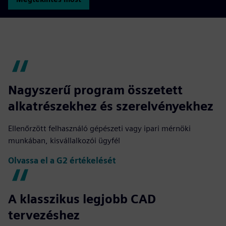
Nagyszerű program összetett
alkatrészekhez és szerelvényekhez
Ellenőrzött felhasználó gépészeti vagy ipari mérnöki
munkában, kisvállalkozói ügyfél
Olvassa el a G2 értékelését
A klasszikus legjobb CAD
tervezéshez