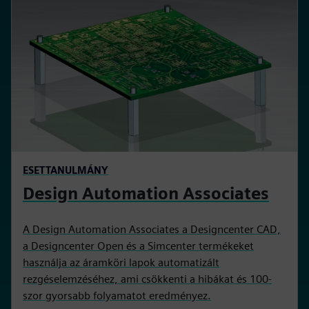
ESETTANULMÁNY
Design Automation Associates
A Design Automation Associates a Designcenter CAD,
a Designcenter Open és a Simcenter termékeket
használja az áramköri lapok automatizált
rezgéselemzéséhez, ami csökkenti a hibákat és 100-
szor gyorsabb folyamatot eredményez.