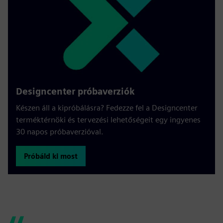
Designcenter próbaverziók
Készen áll a kipróbálásra? Fedezze fel a Designcenter
terméktérnöki és tervezési lehetőségeit egy ingyenes
30 napos próbaverzióval.
Próbáld ki most