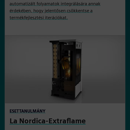
automatizált folyamatok integrálására annak
érdekében, hogy jelentősen csökkentse a
termékfejlesztési iterációkat.
ESETTANULMÁNY
La Nordica-Extraflame