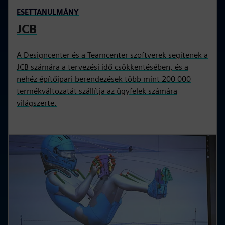
ESETTANULMÁNY
JCB
A Designcenter és a Teamcenter szoftverek segítenek a
JCB számára a tervezési idő csökkentésében, és a
nehéz építőipari berendezések több mint 200 000
termékváltozatát szállítja az ügyfelek számára
világszerte.