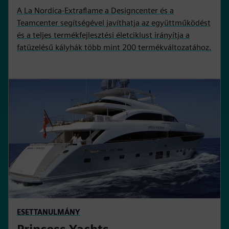
A La Nordica-Extraflame a Designcenter és a
Teamcenter segítségével javíthatja az együttműködést
és a teljes termékfejlesztési életciklust irányítja a
fatüzelésű kályhák több mint 200 termékváltozatához.
ESETTANULMÁNY