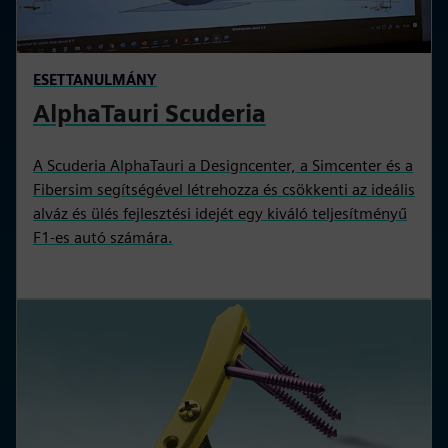
ESETTANULMÁNY
AlphaTauri Scuderia
A Scuderia AlphaTauri a Designcenter, a Simcenter és a
Fibersim segítségével létrehozza és csökkenti az ideális
alváz és ülés fejlesztési idejét egy kiváló teljesítményű
F1-es autó számára.