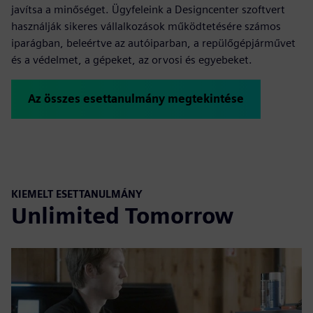
javítsa a minőséget. Ügyfeleink a Designcenter szoftvert
használják sikeres vállalkozások működtetésére számos
iparágban, beleértve az autóiparban, a repülőgépjárművet
és a védelmet, a gépeket, az orvosi és egyebeket.
Az összes esettanulmány megtekintése
KIEMELT ESETTANULMÁNY
Unlimited Tomorrow