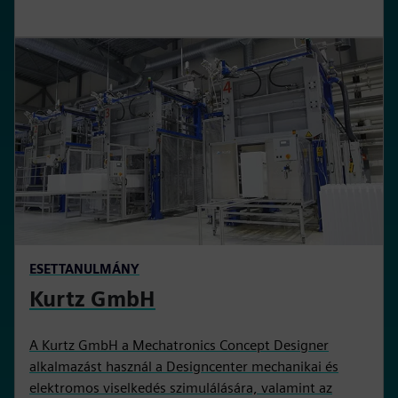
ESETTANULMÁNY
Kurtz GmbH
A Kurtz GmbH a Mechatronics Concept Designer
alkalmazást használ a Designcenter mechanikai és
elektromos viselkedés szimulálására, valamint az