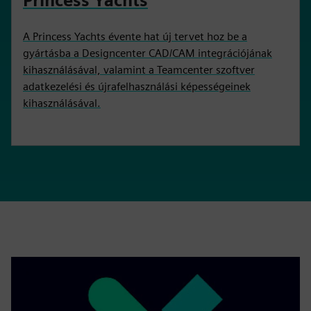
Princess Yachts
A Princess Yachts évente hat új tervet hoz be a
gyártásba a Designcenter CAD/CAM integrációjának
kihasználásával, valamint a Teamcenter szoftver
adatkezelési és újrafelhasználási képességeinek
kihasználásával.