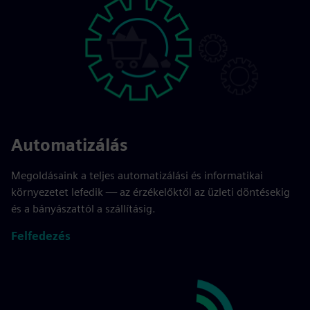
Automatizálás
Megoldásaink a teljes automatizálási és informatikai
környezetet lefedik — az érzékelőktől az üzleti döntésekig
és a bányászattól a szállításig.
Felfedezés