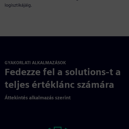
logisztikájáig.
GYAKORLATI ALKALMAZÁSOK
Fedezze fel a solutions-t a
teljes értéklánc számára
Áttekintés alkalmazás szerint