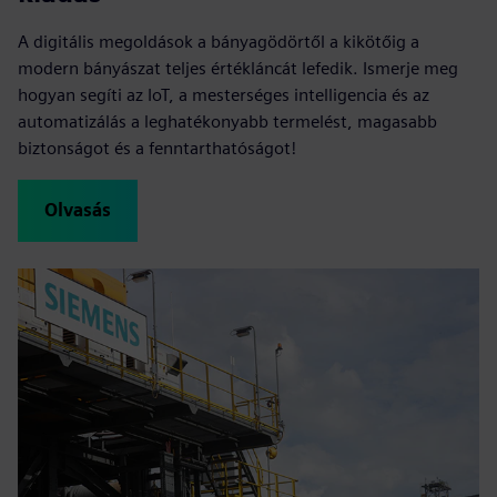
A digitális megoldások a bányagödörtől a kikötőig a
modern bányászat teljes értékláncát lefedik. Ismerje meg
hogyan segíti az IoT, a mesterséges intelligencia és az
automatizálás a leghatékonyabb termelést, magasabb
biztonságot és a fenntarthatóságot!
Olvasás