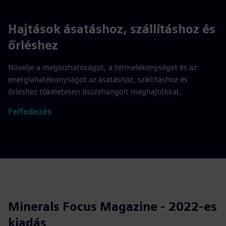
Hajtások ásatáshoz, szállításhoz és
őrléshez
Növelje a megbízhatóságot, a termelékenységet és az
energiahatékonyságot az ásatáshoz, szállításhoz és
őrléshez tökéletesen összehangolt meghajtókkal.
Felfedezés
Minerals Focus Magazine - 2022-es
kiadás