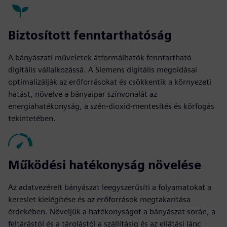
Biztosított fenntarthatóság
A bányászati műveletek átformálhatók fenntartható
digitális vállalkozássá. A Siemens digitális megoldásai
optimalizálják az erőforrásokat és csökkentik a környezeti
hatást, növelve a bányaipar színvonalát az
energiahatékonyság, a szén-dioxid-mentesítés és körfogás
tekintetében.
Működési hatékonyság növelése
Az adatvezérelt bányászat leegyszerűsíti a folyamatokat a
kereslet kielégítése és az erőforrások megtakarítása
érdekében. Növeljük a hatékonyságot a bányászat során, a
feltárástól és a tárolástól a szállításig és az ellátási lánc