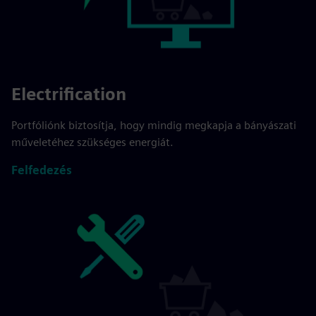
Electrification
Portfóliónk biztosítja, hogy mindig megkapja a bányászati
műveletéhez szükséges energiát.
Felfedezés