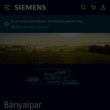
Siemens
Ez az oldal automatikus fordítással jelenik meg.
Inkább megnézi angolul?
Bányaipar