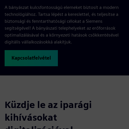
A bányászat kulcsfontosságú elemeket biztosít a modern
technológiához. Tartsa lépést a kereslettel, és teljesítse a
biztonsági és fenntarthatósági célokat a Siemens
segítségével! A bányászati telephelyeket az erőforrások
optimalizálásával és a környezeti hatások csökkentésével
digitális vállalkozásokká alakítjuk.
Kapcsolatfelvétel
Küzdje le az iparági
kihívásokat