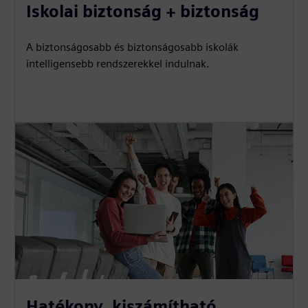
Iskolai biztonság + biztonság
A biztonságosabb és biztonságosabb iskolák
intelligensebb rendszerekkel indulnak.
Hatékony, kiszámítható