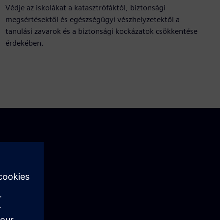
Védje az iskolákat a katasztrófáktól, biztonsági
megsértésektől és egészségügyi vészhelyzetektől a
tanulási zavarok és a biztonsági kockázatok csökkentése
érdekében.