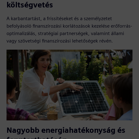
költségvetés
A karbantartást, a frissítéseket és a személyzetet
befolyásoló finanszírozási korlátozások kezelése erőforrás-
optimalizálás, stratégiai partnerségek, valamint állami
vagy szövetségi finanszírozási lehetőségek révén.
Nagyobb energiahatékonyság és