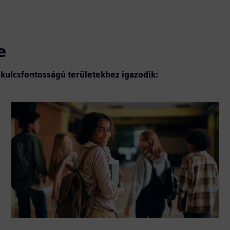
e
 kulcsfontosságú területekhez igazodik: