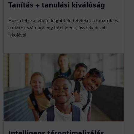
Tanítás + tanulási kiválóság
Hozza létre a lehető legjobb feltételeket a tanárok és
a diákok számára egy intelligens, összekapcsolt
iskolával.
Intelligens téroptimalizálás