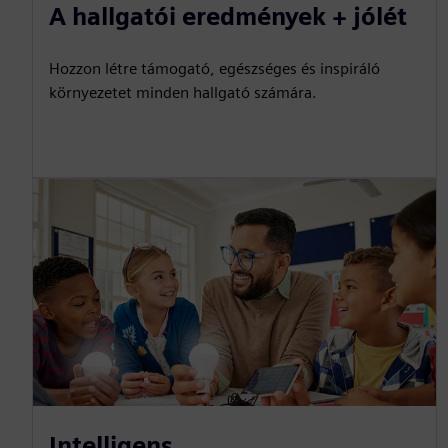
A hallgatói eredmények + jólét
Hozzon létre támogató, egészséges és inspiráló
környezetet minden hallgató számára.
Intelligens