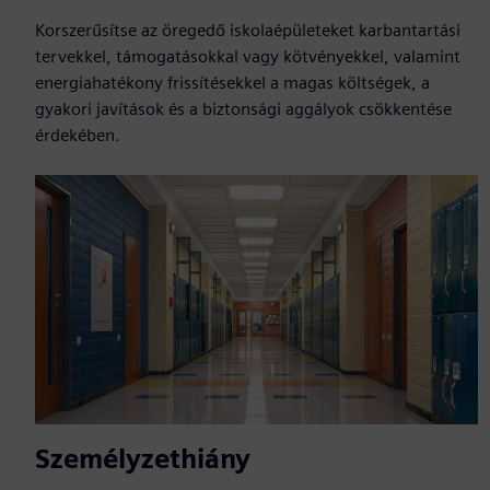
Korszerűsítse az öregedő iskolaépületeket karbantartási
tervekkel, támogatásokkal vagy kötvényekkel, valamint
energiahatékony frissítésekkel a magas költségek, a
gyakori javítások és a biztonsági aggályok csökkentése
érdekében.
Személyzethiány