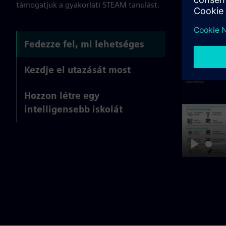
támogatjuk a gyakorlati STEAM tanulást.
Fedezze fel, mi lehetséges
Kezdje el utazását most
Hozzon létre egy
intelligensebb iskolát
Play