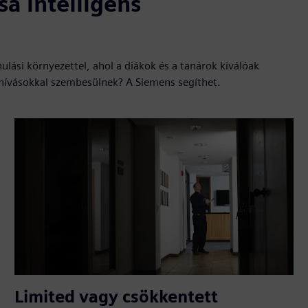
sa intelligens
ulási környezettel, ahol a diákok és a tanárok kiválóak
 kihívásokkal szembesülnek? A Siemens segíthet.
Limited vagy csökkentett