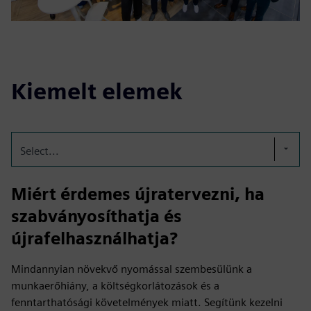
Kiemelt elemek
Select...
Miért érdemes újratervezni, ha
szabványosíthatja és
újrafelhasználhatja?
Mindannyian növekvő nyomással szembesülünk a
munkaerőhiány, a költségkorlátozások és a
fenntarthatósági követelmények miatt. Segítünk kezelni