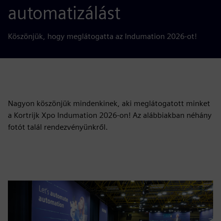
automatizálást
Köszönjük, hogy meglátogatta az Indumation 2026-ot!
Nagyon köszönjük mindenkinek, aki meglátogatott minket
a Kortrijk Xpo Indumation 2026-on! Az alábbiakban néhány
fotót talál rendezvényünkről.