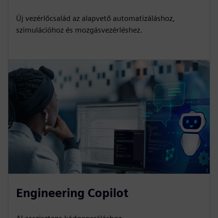
Új vezérlőcsalád az alapvető automatizáláshoz,
szimulációhoz és mozgásvezérléshez.
Engineering Copilot