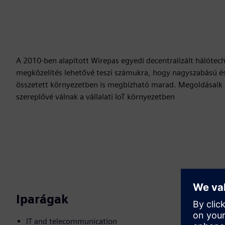
A 2010-ben alapított Wirepas egyedi decentralizált hálótechn
megközelítés lehetővé teszi számukra, hogy nagyszabású és 
összetett környezetben is megbízható marad. Megoldásaik t
szereplővé válnak a vállalati IoT környezetben
Iparágak
IT and telecommunication