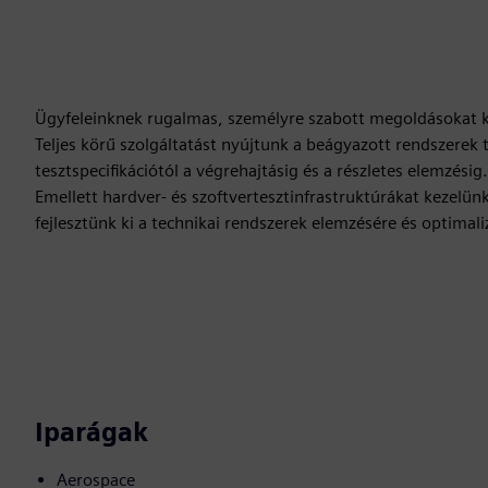
Ügyfeleinknek rugalmas, személyre szabott megoldásokat kí
Teljes körű szolgáltatást nyújtunk a beágyazott rendszerek
tesztspecifikációtól a végrehajtásig és a részletes elemzésig.
Emellett hardver- és szoftvertesztinfrastruktúrákat kezelünk
fejlesztünk ki a technikai rendszerek elemzésére és optim
Iparágak
Aerospace