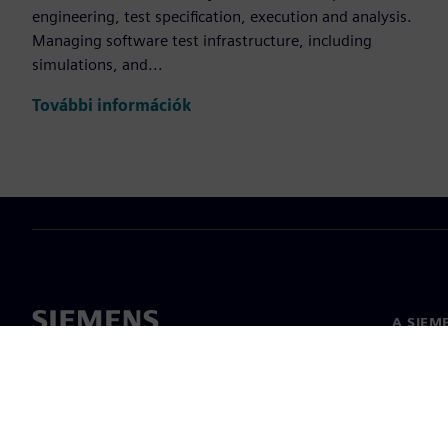
engineering, test specification, execution and analysis.
Managing software test infrastructure, including
simulations, and...
További információk
A SIEM
Rólunk
Vezetős
Hírek és