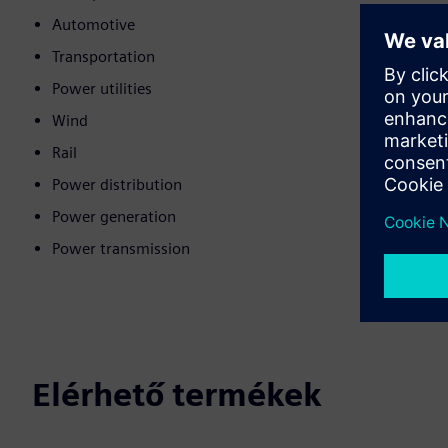
Automotive
Transportation
Power utilities
Wind
Rail
Power distribution
Power generation
Power transmission
Elérhető termékek