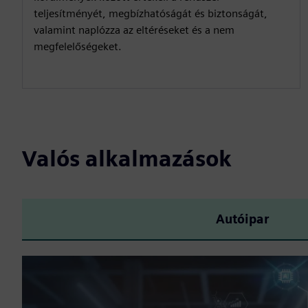
teljesítményét, megbízhatóságát és biztonságát,
valamint naplózza az eltéréseket és a nem
megfelelőségeket.
Valós alkalmazások
Autóipar