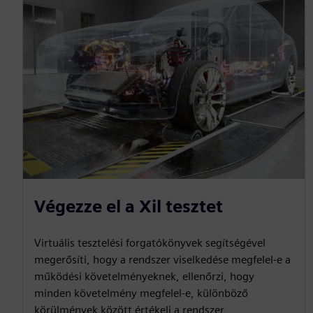
Végezze el a Xil tesztet
Virtuális tesztelési forgatókönyvek segítségével
megerősíti, hogy a rendszer viselkedése megfelel-e a
működési követelményeknek, ellenőrzi, hogy
minden követelmény megfelel-e, különböző
körülmények között értékeli a rendszer