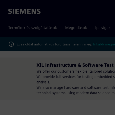
Siemens
Termékek és szolgáltatások
Megoldások
Iparágak
Ez az oldal automatikus fordítással jelenik meg.
Inkább megné
XiL Infrastructure & Software Test
We offer our customers flexible, tailored solutions
We provide full services for testing embedded 
analysis.
We also manage hardware and software test infra
technical systems using modern data science m