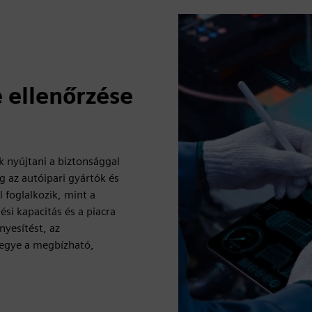
 ellenőrzése
k nyújtani a biztonsággal
g az autóipari gyártók és
 foglalkozik, mint a
si kapacitás és a piacra
nyesítést, az
 tegye a megbízható,