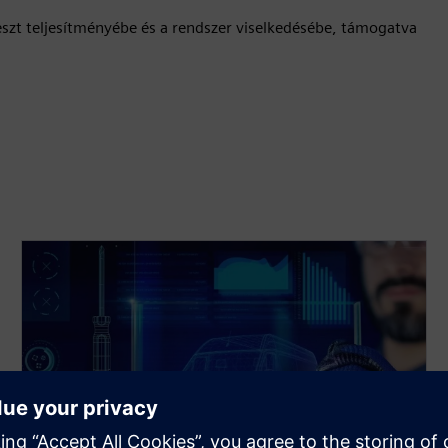
teszt teljesítményébe és a rendszer viselkedésébe, támogatva