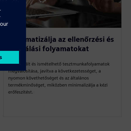
Automatizálja az ellenőrzési és
validálási folyamatokat
Strukturált és ismételhető tesztmunkafolyamatok
megvalósítása, javítva a következetességet, a
nyomon követhetőséget és az általános
termékminőséget, miközben minimalizálja a kézi
erőfeszítést.