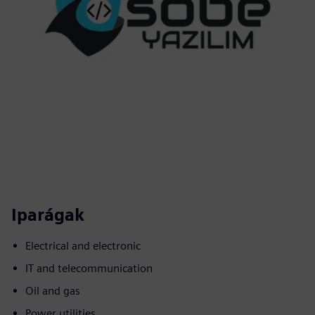
Iparágak
Electrical and electronic
IT and telecommunication
Oil and gas
Power utilities