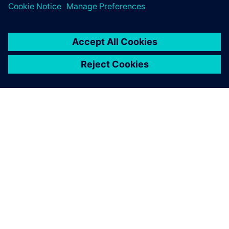
A SIEMENS BEMUTATÁSA
CÉGADATOK