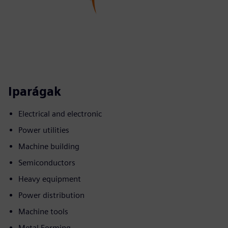
Iparágak
Electrical and electronic
Power utilities
Machine building
Semiconductors
Heavy equipment
Power distribution
Machine tools
Metal Forming