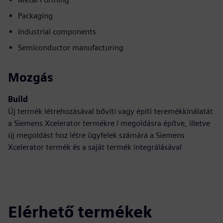
Packaging
Industrial components
Semiconductor manufacturing
Mozgás
Build
Új termék létrehozásával bővíti vagy építi teremékkínálatát
a Siemens Xcelerator termékre / megoldásra építve, illetve
új megoldást hoz létre ügyfelek számára a Siemens
Xcelerator termék és a saját termék integrálásával
Elérhető termékek