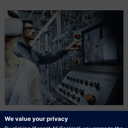
vSTAGE - Interactive 3D
Szoftvermegoldás, amely lehetővé teszi a komplex ipari