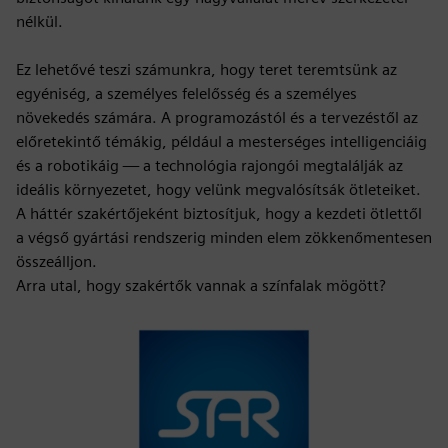
nélkül.
Ez lehetővé teszi számunkra, hogy teret teremtsünk az
egyéniség, a személyes felelősség és a személyes
növekedés számára. A programozástól és a tervezéstől az
előretekintő témákig, például a mesterséges intelligenciáig
és a robotikáig — a technológia rajongói megtalálják az
ideális környezetet, hogy velünk megvalósítsák ötleteiket.
A háttér szakértőjeként biztosítjuk, hogy a kezdeti ötlettől
a végső gyártási rendszerig minden elem zökkenőmentesen
összeálljon.
Arra utal, hogy szakértők vannak a színfalak mögött?