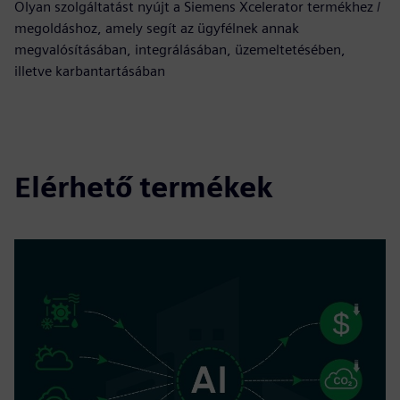
Olyan szolgáltatást nyújt a Siemens Xcelerator termékhez /
megoldáshoz, amely segít az ügyfélnek annak
megvalósításában, integrálásában, üzemeltetésében,
illetve karbantartásában
Elérhető termékek