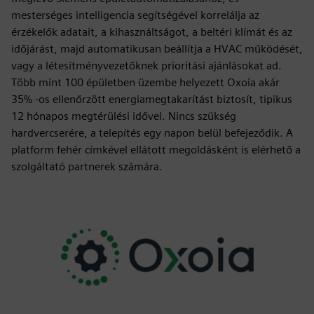
mesterséges intelligencia segítségével korrelálja az
érzékelők adatait, a kihasználtságot, a beltéri klímát és az
időjárást, majd automatikusan beállítja a HVAC működését,
vagy a létesítményvezetőknek prioritási ajánlásokat ad.
Több mint 100 épületben üzembe helyezett Oxoia akár
35% -os ellenőrzött energiamegtakarítást biztosít, tipikus
12 hónapos megtérülési idővel. Nincs szükség
hardvercserére, a telepítés egy napon belül befejeződik. A
platform fehér címkével ellátott megoldásként is elérhető a
szolgáltató partnerek számára.