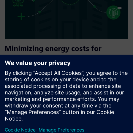
Minimizing energy costs for
SIEMENS operating facilities
Oxoia connects to your existing Siemens building
automation and uses AI to continuously detect
inefficiencies, automate HVAC optimization, and deliver
measurable energy savings with no hardware replacement,
no downtime, and a typi...
További információk