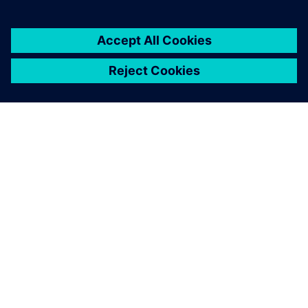
A SIEMENS BEMUTATÁSA
CÉGADATOK
KAPCSOLATFELVÉTEL