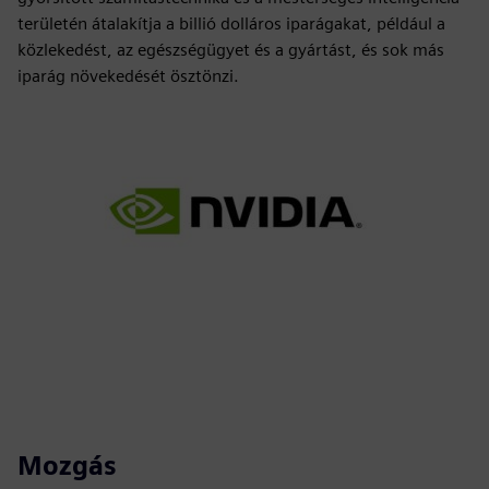
területén átalakítja a billió dolláros iparágakat, például a
közlekedést, az egészségügyet és a gyártást, és sok más
iparág növekedését ösztönzi.
Mozgás