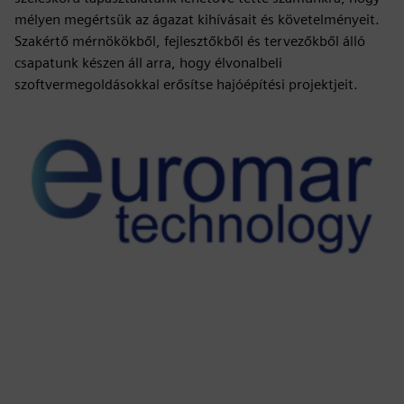
mélyen megértsük az ágazat kihívásait és követelményeit.
Szakértő mérnökökből, fejlesztőkből és tervezőkből álló
csapatunk készen áll arra, hogy élvonalbeli
szoftvermegoldásokkal erősítse hajóépítési projektjeit.