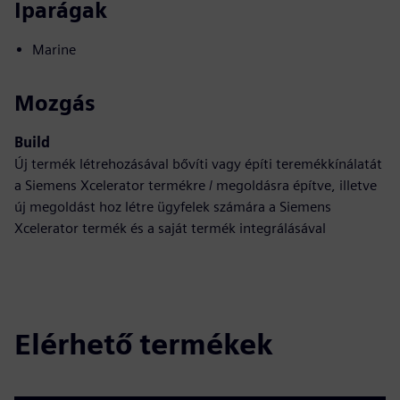
Iparágak
Marine
Mozgás
Build
Új termék létrehozásával bővíti vagy építi teremékkínálatát
a Siemens Xcelerator termékre / megoldásra építve, illetve
új megoldást hoz létre ügyfelek számára a Siemens
Xcelerator termék és a saját termék integrálásával
Elérhető termékek