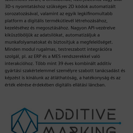
3D-s nyomtatáshoz szükséges 2D kódok automatizált
sorozatozásával, valamint az egyik legkifinomultabb
platform a digitális termékútlevél létrehozásához,
kezeléséhez és megosztásához. Nagyon API-vezérelve
kiküszöböljük az adatsilókat, automatizáljuk a
munkafolyamatokat és biztosítjuk a megfelelőséget.
Minden modul rugalmas, testreszabott integrációra
szolgál, pl. az ERP és a MES rendszerekkel való
interakcióhoz. Több mint 39 éves kombinált additív
gyártási szakértelemmel személyre szabott tanácsadást és
képzést is kínálunk az átláthatóság, a hatékonyság és az
érték elérése érdekében digitális ellátási láncban.