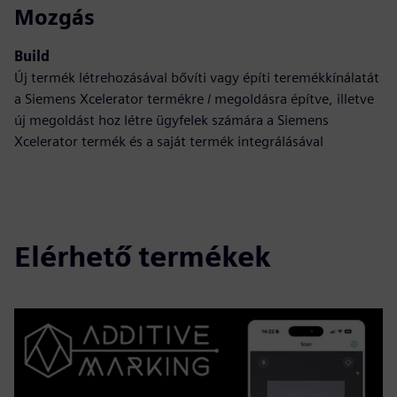
Mozgás
Build
Új termék létrehozásával bővíti vagy építi teremékkínálatát
a Siemens Xcelerator termékre / megoldásra építve, illetve
új megoldást hoz létre ügyfelek számára a Siemens
Xcelerator termék és a saját termék integrálásával
Elérhető termékek