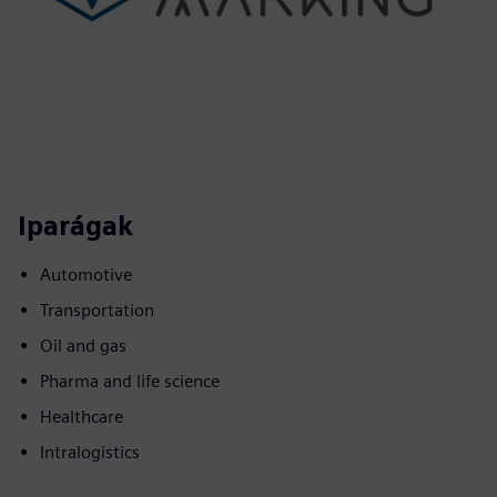
Iparágak
Automotive
Transportation
Oil and gas
Pharma and life science
Healthcare
Intralogistics