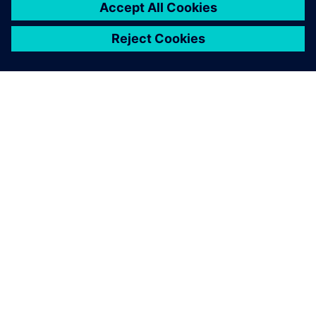
A SIEMENS BEMUTATÁSA
CÉGADATOK
KAPCSOLATFELVÉTEL