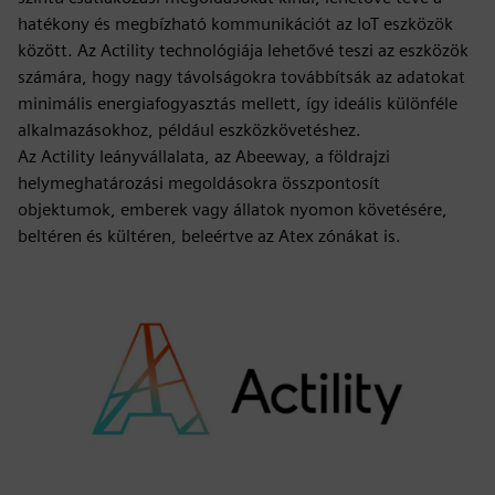
hatékony és megbízható kommunikációt az IoT eszközök
között. Az Actility technológiája lehetővé teszi az eszközök
számára, hogy nagy távolságokra továbbítsák az adatokat
minimális energiafogyasztás mellett, így ideális különféle
alkalmazásokhoz, például eszközkövetéshez.
Az Actility leányvállalata, az Abeeway, a földrajzi
helymeghatározási megoldásokra összpontosít
objektumok, emberek vagy állatok nyomon követésére,
beltéren és kültéren, beleértve az Atex zónákat is.