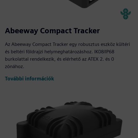
Abeeway Compact Tracker
Az Abeeway Compact Tracker egy robusztus eszköz kültéri
és beltéri földrajzi helymeghatározáshoz. IK08/IP68
burkolattal rendelkezik, és elérhető az ATEX 2. és 0
zónához.
További információk