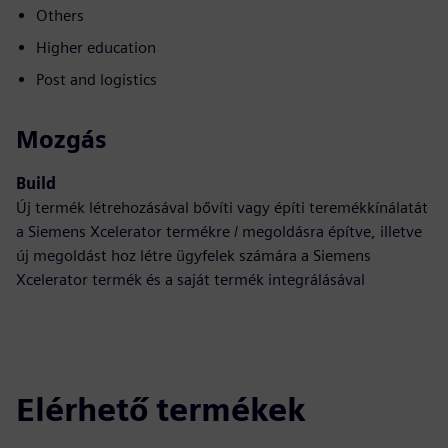
Others
Higher education
Post and logistics
Mozgás
Build
Új termék létrehozásával bővíti vagy építi teremékkínálatát
a Siemens Xcelerator termékre / megoldásra építve, illetve
új megoldást hoz létre ügyfelek számára a Siemens
Xcelerator termék és a saját termék integrálásával
Elérhető termékek