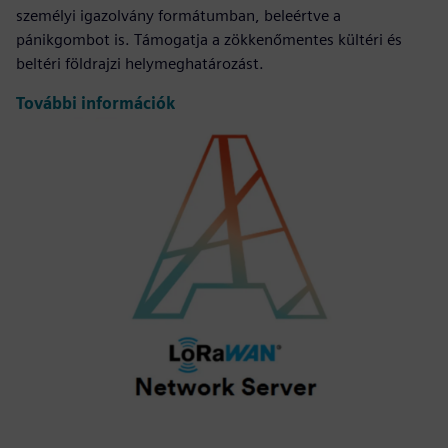
személyi igazolvány formátumban, beleértve a
pánikgombot is. Támogatja a zökkenőmentes kültéri és
beltéri földrajzi helymeghatározást.
További információk