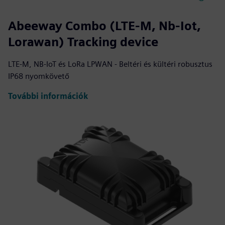
Abeeway Combo (LTE-M, Nb-Iot,
Lorawan) Tracking device
LTE-M, NB-IoT és LoRa LPWAN - Beltéri és kültéri robusztus
IP68 nyomkövető
További információk