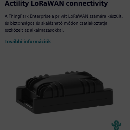
Actility LoRaWAN connectivity
A ThingPark Enterprise a privát LoRaWAN számára készült,
és biztonságos és skálázható módon csatlakoztatja
eszközeit az alkalmazásokkal.
További információk