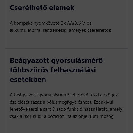
Cserélhető elemek
A kompakt nyomkövető 3x AA/3,6 V-os
akkumulátorral rendelkezik, amelyek cserélhetők
Beágyazott gyorsulásmérő
többszörös felhasználási
esetekben
A beágyazott gyorsulásmérő lehetővé teszi a szögek
észlelését (azaz a pólusmegfigyeléshez). Ezenkívül
lehetővé teszi a sart & stop funkció használatát, amely
csak akkor küldi a pozíciót, ha az objektum mozog