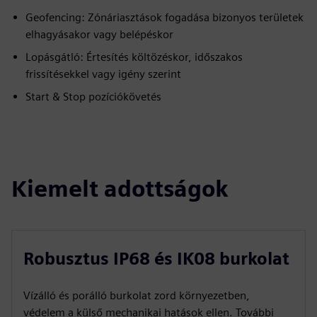
Geofencing: Zónáriasztások fogadása bizonyos területek
elhagyásakor vagy belépéskor
Lopásgátló: Értesítés költözéskor, időszakos
frissítésekkel vagy igény szerint
Start & Stop pozíciókövetés
Kiemelt adottságok
Robusztus IP68 és IK08 burkolat
Vízálló és porálló burkolat zord környezetben,
védelem a külső mechanikai hatások ellen. További