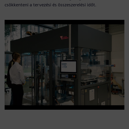
csökkenteni a tervezési és összeszerelési időt.