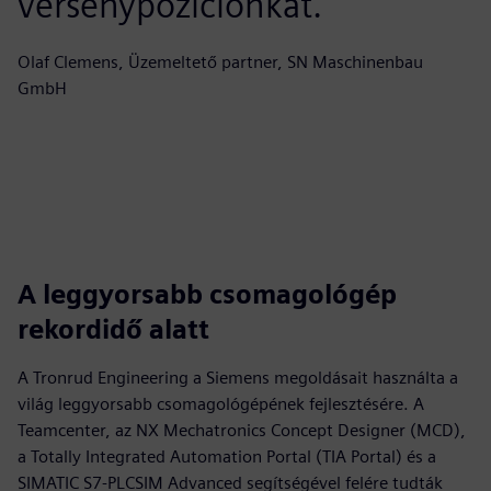
versenypozíciónkat.
Olaf Clemens, Üzemeltető partner, SN Maschinenbau
GmbH
A leggyorsabb csomagológép
rekordidő alatt
A Tronrud Engineering a Siemens megoldásait használta a
világ leggyorsabb csomagológépének fejlesztésére. A
Teamcenter, az NX Mechatronics Concept Designer (MCD),
a Totally Integrated Automation Portal (TIA Portal) és a
SIMATIC S7-PLCSIM Advanced segítségével felére tudták