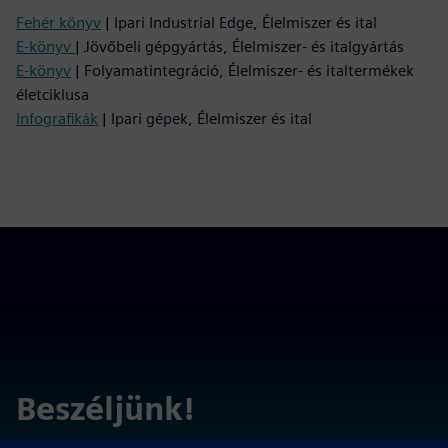
Fehér könyv
| Ipari Industrial Edge, Élelmiszer és ital
E-könyv
| Jövőbeli gépgyártás, Élelmiszer- és italgyártás
E-könyv
| Folyamatintegráció, Élelmiszer- és italtermékek
életciklusa
Infografikák
| Ipari gépek, Élelmiszer és ital
Beszéljünk!