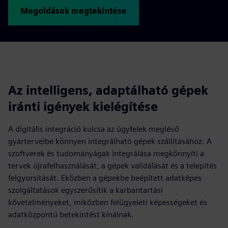
Megoldások megtekintése
Az intelligens, adaptálható gépek
iránti igények kielégítése
A digitális integráció kulcsa az ügyfelek meglévő
gyárterveibe könnyen integrálható gépek szállításához. A
szoftverek és tudományágak integrálása megkönnyíti a
tervek újrafelhasználását, a gépek validálását és a telepítés
felgyorsítását. Eközben a gépekbe beépített adatképes
szolgáltatások egyszerűsítik a karbantartási
követelményeket, miközben felügyeleti képességeket és
adatközpontú betekintést kínálnak.