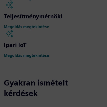
Teljesítménymérnöki
Megoldás megtekintése
Ipari IoT
Megoldás megtekintése
Gyakran ismételt
kérdések