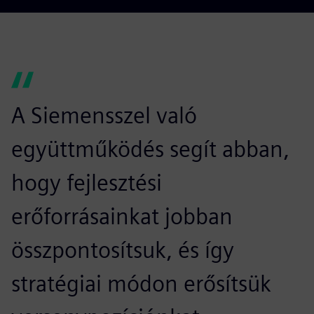
A Siemensszel való
együttműködés segít abban,
hogy fejlesztési
erőforrásainkat jobban
összpontosítsuk, és így
stratégiai módon erősítsük