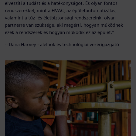
elveszíti a tudást és a hatékonyságot. És olyan fontos
rendszerekkel, mint a HVAC, az épületautomatizálás,
valamint a tűz- és életbiztonsági rendszereink, olyan
partnerre van szüksége, aki megérti, hogyan működnek
ezek a rendszerek és hogyan működik ez az épület.”
~ Dana Harvey - alelnök és technológiai vezérigazgató