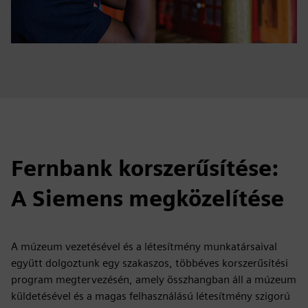
Fernbank korszerűsítése:
A Siemens megközelítése
A múzeum vezetésével és a létesítmény munkatársaival
együtt dolgoztunk egy szakaszos, többéves korszerűsítési
program megtervezésén, amely összhangban áll a múzeum
küldetésével és a magas felhasználású létesítmény szigorú