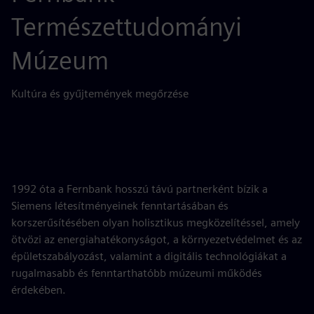
Természettudományi
Múzeum
Kultúra és gyűjtemények megőrzése
1992 óta a Fernbank hosszú távú partnerként bízik a
Siemens létesítményeinek fenntartásában és
korszerűsítésében olyan holisztikus megközelítéssel, amely
ötvözi az energiahatékonyságot, a környezetvédelmet és az
épületszabályozást, valamint a digitális technológiákat a
rugalmasabb és fenntarthatóbb múzeumi működés
érdekében.