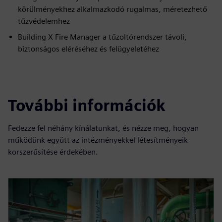
körülményekhez alkalmazkodó rugalmas, méretezhető
tűzvédelemhez
Building X Fire Manager a tűzoltórendszer távoli,
biztonságos eléréséhez és felügyeletéhez
További információk
Fedezze fel néhány kínálatunkat, és nézze meg, hogyan
működünk együtt az intézményekkel létesítményeik
korszerűsítése érdekében.