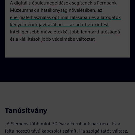
A digitális épületmegoldások segítenek a Fernbank
Múzeumnak a hatékonyság növelésében, az
energiafelhasználás optimalizálásában és a látogatók
kényelmének javításában — az adatbetekintést
intelligensebb műveletekké, jobb fenntarthatósággá
és a kiállítások jobb védelmébe változtat
Tanúsítvány
„A Siemens több mint 30 éve a Fernbank partnere. Ez a
fajta hosszú távú kapcsolat számít. Ha szolgáltatót váltasz,