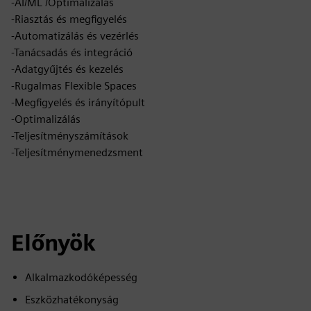
-AI/ML /Optimalizálás
-Riasztás és megfigyelés
-Automatizálás és vezérlés
-Tanácsadás és integráció
-Adatgyűjtés és kezelés
-Rugalmas Flexible Spaces
-Megfigyelés és irányítópult
-Optimalizálás
-Teljesítményszámítások
-Teljesítménymenedzsment
Előnyök
Alkalmazkodóképesség
Eszközhatékonyság