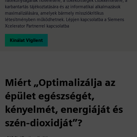
hatékonyságának növelésére, a tőkeköltségek csökkentésére, a
karbantartás tájékoztatására és az informatikai alkalmazások
maximalizálására, amelyek bármely missziókritikus
létesítményben működhetnek. Lépjen kapcsolatba a Siemens
Xcelerator Partnerrel kapcsolatba
Kínálat Vigilent
Miért „Optimalizálja az
épület egészségét,
kényelmét, energiáját és
szén-dioxidját”?