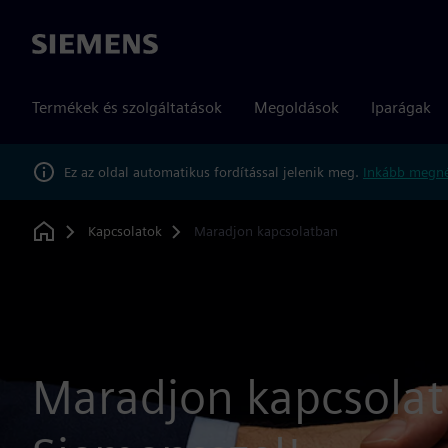
Siemens
Termékek és szolgáltatások
Megoldások
Iparágak
Ez az oldal automatikus fordítással jelenik meg.
Inkább megné
Kapcsolatok
Maradjon kapcsolatban
Home
Maradjon kapcsolat