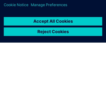
A SIEMENS BEMUTATÁSA
CÉGADATOK