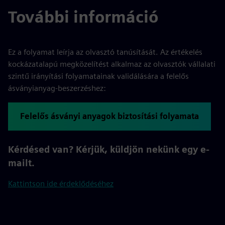
További információ
Ez a folyamat leírja az olvasztó tanúsítását. Az értékelés
kockázatalapú megközelítést alkalmaz az olvasztók vállalati
szintű irányítási folyamatainak validálására a felelős
ásványianyag-beszerzéshez:
Felelős ásványi anyagok biztosítási folyamata
Kérdésed van? Kérjük, küldjön nekünk egy e-
mailt.
Kattintson ide érdeklődéséhez