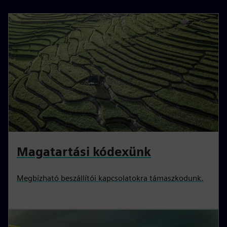
Magatartási kódexünk
Megbízható beszállítói kapcsolatokra támaszkodunk.