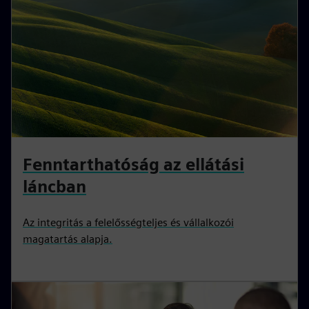
Fenntarthatóság az ellátási
láncban
Az integritás a felelősségteljes és vállalkozói
magatartás alapja.