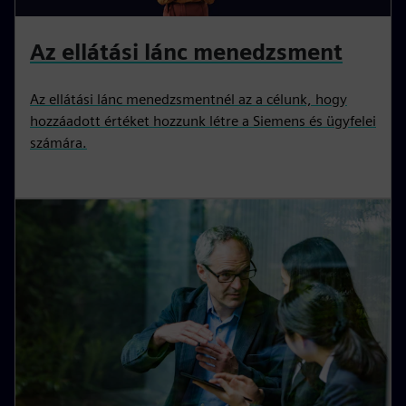
Az ellátási lánc menedzsment
Az ellátási lánc menedzsmentnél az a célunk, hogy
hozzáadott értéket hozzunk létre a Siemens és ügyfelei
számára.