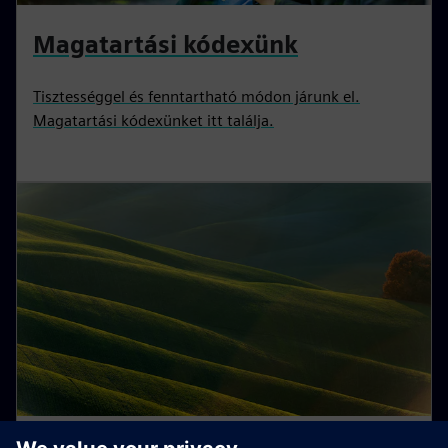
Magatartási kódexünk
Tisztességgel és fenntartható módon járunk el.
Magatartási kódexünket itt találja.