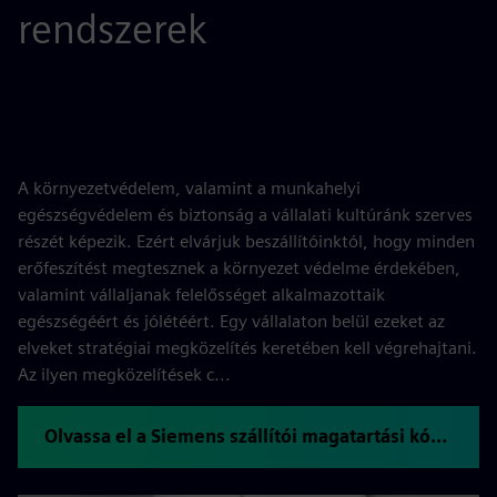
rendszerek
A környezetvédelem, valamint a munkahelyi
egészségvédelem és biztonság a vállalati kultúránk szerves
részét képezik. Ezért elvárjuk beszállítóinktól, hogy minden
erőfeszítést megtesznek a környezet védelme érdekében,
valamint vállaljanak felelősséget alkalmazottaik
egészségéért és jólétéért. Egy vállalaton belül ezeket az
elveket stratégiai megközelítés keretében kell végrehajtani.
Az ilyen megközelítések c...
Olvassa el a Siemens szállítói magatartási kódexét