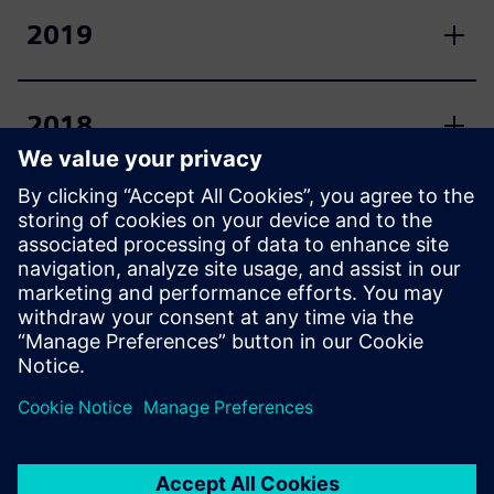
2019
2018
2017
2016