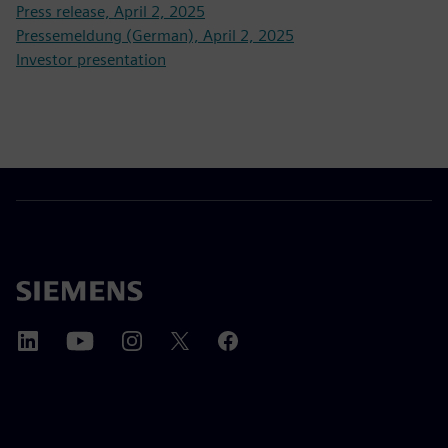
Press release, April 2, 2025
Pressemeldung (German), April 2, 2025
Investor presentation