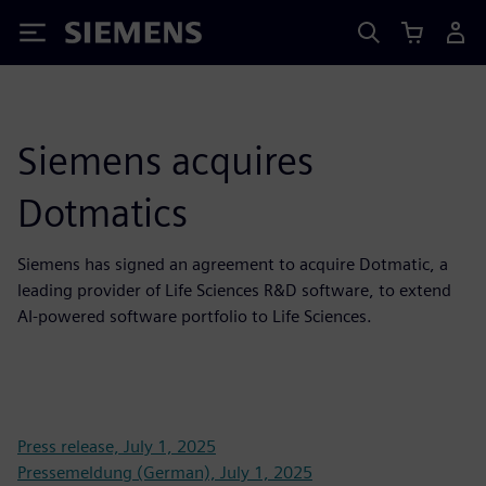
Siemens
Siemens acquires
Dotmatics
Siemens has signed an agreement to acquire Dotmatic, a
leading provider of Life Sciences R&D software, to extend
AI-powered software portfolio to Life Sciences.
Press release, July 1, 2025
Pressemeldung (German), July 1, 2025