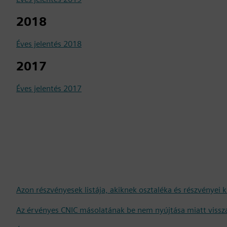
2018
Éves jelentés 2018
2017
Éves jelentés 2017
Azon részvényesek listája, akiknek osztaléka és részvényei 
Az érvényes CNIC másolatának be nem nyújtása miatt visszat