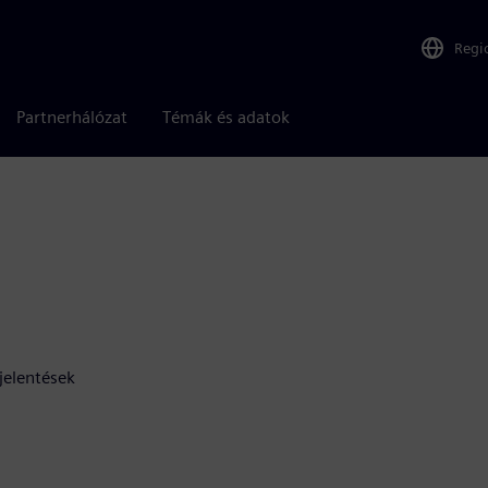
Regi
Partnerhálózat
Témák és adatok
 jelentések